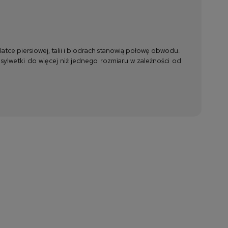
tce piersiowej, talii i biodrach stanowią połowę obwodu.
 sylwetki do więcej niż jednego rozmiaru w zależności od