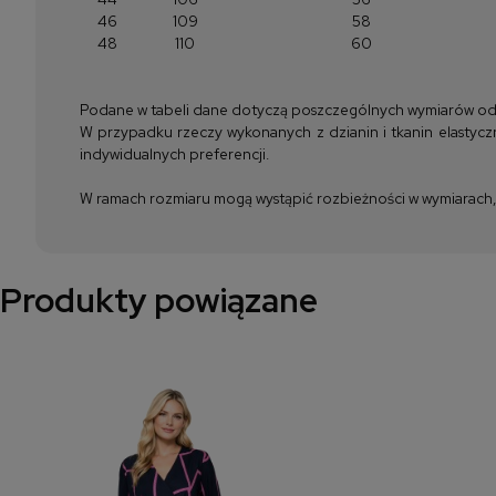
46
109
58
48
110
60
Podane w tabeli dane dotyczą poszczególnych wymiarów odzież
W przypadku rzeczy wykonanych z dzianin i tkanin elastyczn
indywidualnych preferencji.
W ramach rozmiaru mogą wystąpić rozbieżności w wymiarach, m
Produkty powiązane