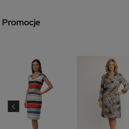
Promocje
‹