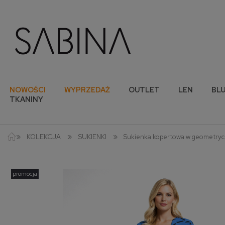
NOWOŚCI
WYPRZEDAŻ
OUTLET
LEN
BLU
TKANINY
»
»
»
KOLEKCJA
SUKIENKI
Sukienka kopertowa w geometrycz
promocja