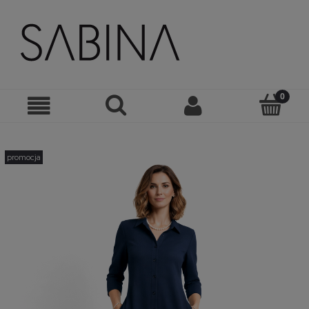
promocja