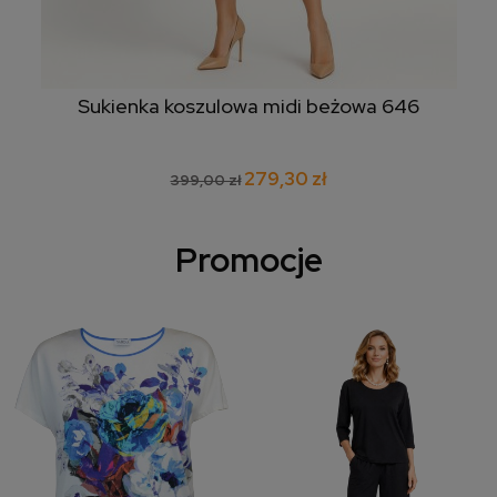
Sukienka koszulowa midi beżowa 646
279,30 zł
399,00 zł
Promocje