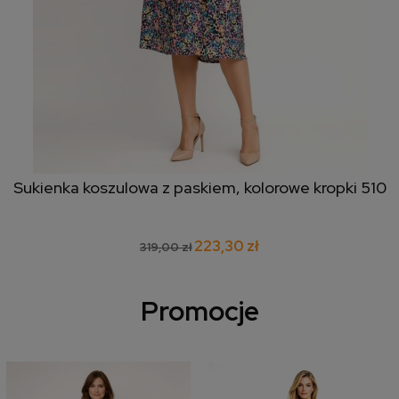
Sukienka koszulowa z paskiem, kolorowe kropki 510
223,30 zł
319,00 zł
Promocje