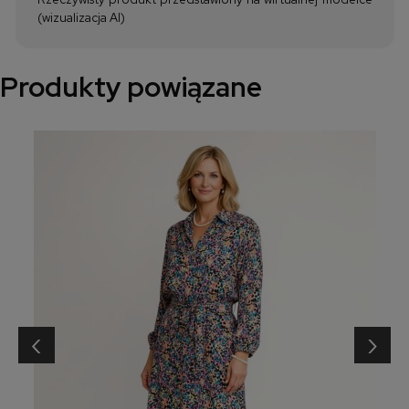
(wizualizacja AI)
Produkty powiązane
‹
›