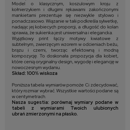
Model o klasycznym, koszulowym kroju z
kołnierzykiem i długimi rękawami zakończonymi
mankietami prezentuje się niezwykle stylowo i
ponadczasowo. Wiązanie w talii podkreśla sylwetkę,
nadając jej kobiecych proporcji, a długość do kolan
sprawia, że sukienka jest uniwersalna i elegancka.
Wyjątkowy print łączy motywy kwiatowe z
subtelnym, zwierzęcym wzorem w odcieniach beżu,
brązu i czerni, tworząc efektowną i modną
kompozycję. To doskonała propozycja dla kobiet,
które cenią oryginalny design, wygodę i elegancję w
nowoczesnym wydaniu.
Skład: 100% wiskoza
Poniższa tabela wymiarów pomoże Ci zdecydować,
który rozmiar wybrać. Wszystkie wartości podane są
w centymetrach.
Nasza sugestia: porównaj wymiary podane w
tabeli z wymiarami Twoich ulubionych
ubrań zmierzonymi na płasko.