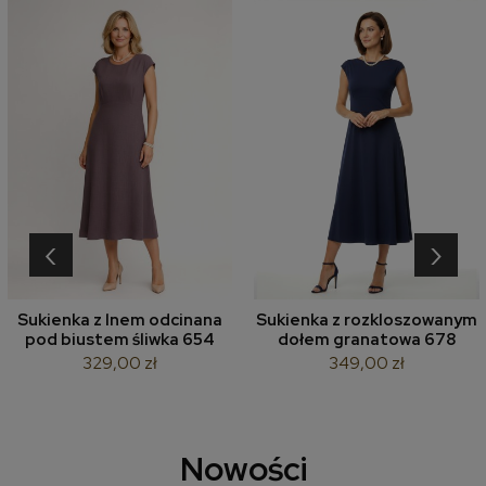
‹
›
Sukienka z lnem odcinana
Sukienka z rozkloszowanym
pod biustem śliwka 654
dołem granatowa 678
329,00 zł
349,00 zł
Nowości