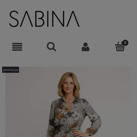
promocja