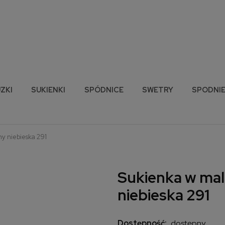
ZKI
SUKIENKI
SPÓDNICE
SWETRY
SPODNI
ny niebieska 291
Sukienka w mala
niebieska 291
Dostępność:
dostępny