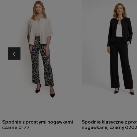
‹
Spodnie z prostymi nogawkami
Spodnie klasyczne z pro
dodaj do koszyka
dodaj do koszyk
czarne 0177
nogawkami, czarny 020