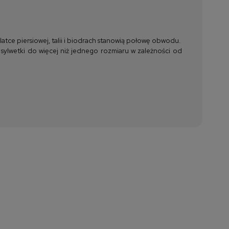
tce piersiowej, talii i biodrach stanowią połowę obwodu.
 sylwetki do więcej niż jednego rozmiaru w zależności od