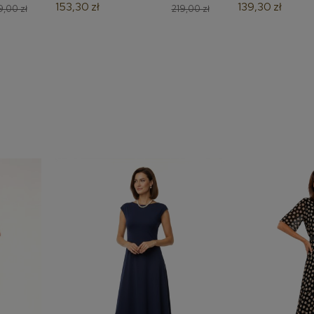
153,30 zł
139,30 zł
,00 zł
219,00 zł