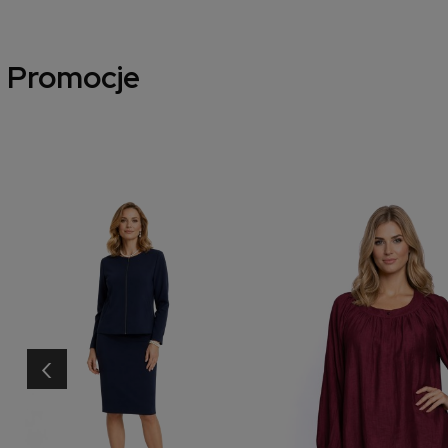
Promocje
‹