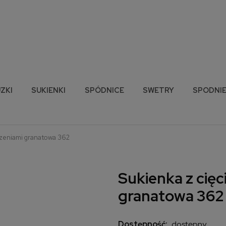
ZKI
SUKIENKI
SPÓDNICE
SWETRY
SPODNI
eszeniami granatowa 362
Sukienka z cięc
granatowa 362
Dostępność:
dostępny