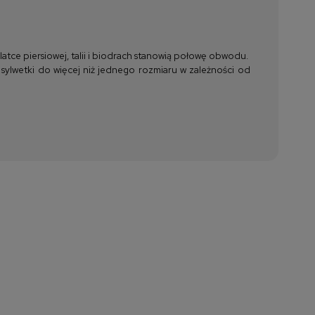
tce piersiowej, talii i biodrach stanowią połowę obwodu.
 sylwetki do więcej niż jednego rozmiaru w zależności od