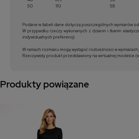
50
110
58
Podane w tabeli dane dotyczą poszczególnych wymiarów odzież
W przypadku rzeczy wykonanych z dzianin i tkanin elastyczn
indywidualnych preferencji.
W ramach rozmiaru mogą wystąpić rozbieżności w wymiarach, m
Rzeczywisty produkt przedstawiony na wirtualnej modelce (wi
Produkty powiązane