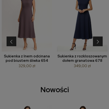
‹
›
Sukienka z lnem odcinana
Sukienka z rozkloszowanym
pod biustem śliwka 654
dołem granatowa 678
329,00 zł
349,00 zł
Nowości