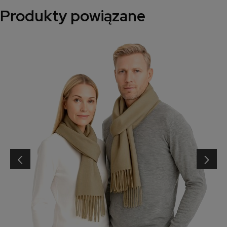
Produkty powiązane
‹
›