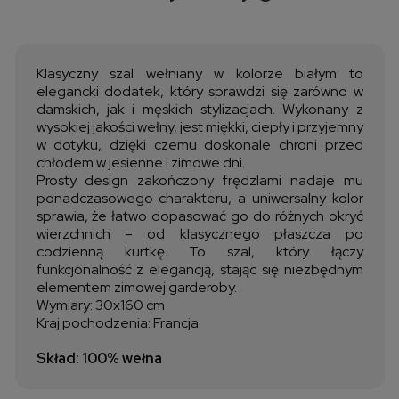
Cena nie zawiera ewentualnych kosztów płatności
Klasyczny szal wełniany w kolorze białym to
elegancki dodatek, który sprawdzi się zarówno w
damskich, jak i męskich stylizacjach. Wykonany z
wysokiej jakości wełny, jest miękki, ciepły i przyjemny
w dotyku, dzięki czemu doskonale chroni przed
chłodem w jesienne i zimowe dni.
Prosty design zakończony frędzlami nadaje mu
ponadczasowego charakteru, a uniwersalny kolor
sprawia, że łatwo dopasować go do różnych okryć
wierzchnich – od klasycznego płaszcza po
codzienną kurtkę. To szal, który łączy
funkcjonalność z elegancją, stając się niezbędnym
elementem zimowej garderoby.
Wymiary: 30x160 cm
Kraj pochodzenia: Francja
Skład: 100% wełna