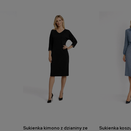
Sukienka kimono z dzianiny ze
Sukienka kosz
a
dodaj do koszyka
dodaj 