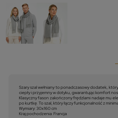
Szary szal wełniany to ponadczasowy dodatek, który 
ciepły i przyjemny w dotyku, gwarantując komfort nos
Klasyczny fason zakończony frędzlami nadaje mu eleg
po kurtkę. To szal, który łączy funkcjonalność z min
Wymiary: 30x160 cm
Kraj pochodzenia: Francja