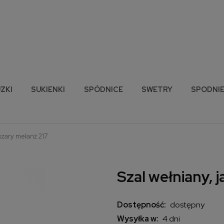
ZKI
SUKIENKI
SPÓDNICE
SWETRY
SPODNI
 szary melanż 217
Szal wełniany, 
Dostępność:
dostępny
Wysyłka w:
4 dni