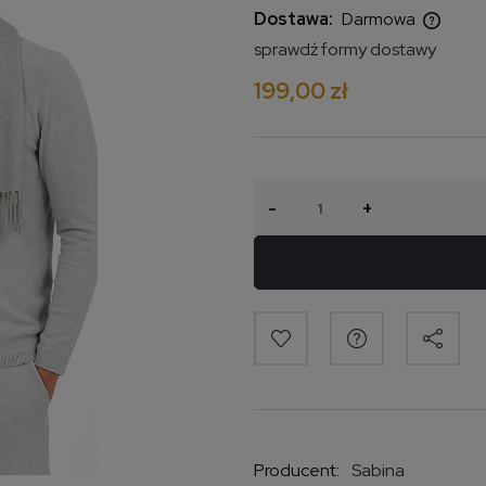
Dostawa:
Darmowa
sprawdź formy dostawy
Cena nie zawiera ewentualnych
199,00 zł
kosztów płatności
-
+
Producent:
Sabina