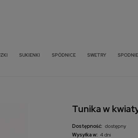
ZKI
SUKIENKI
SPÓDNICE
SWETRY
SPODNI
Tunika w kwiaty
Dostępność:
dostępny
Wysyłka w:
4 dni