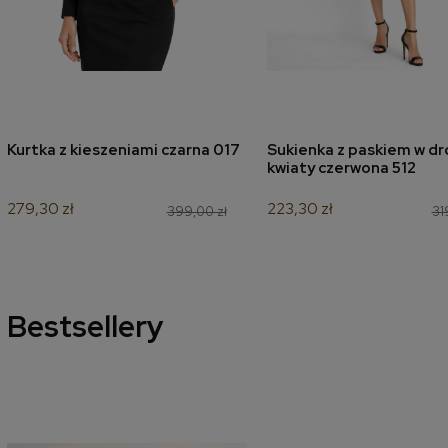
Kurtka z kieszeniami czarna 017
Sukienka z paskiem w d
dodaj do koszyka
dodaj do koszyk
kwiaty czerwona 512
279,30 zł
223,30 zł
399,00 zł
31
Bestsellery