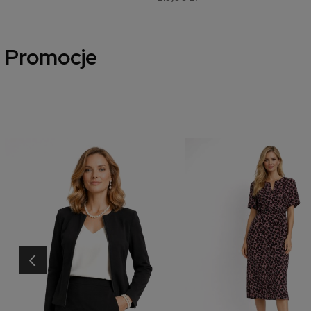
Promocje
‹