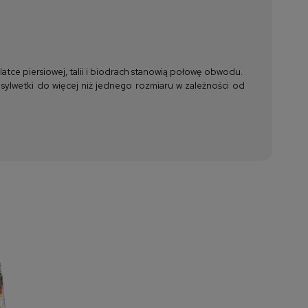
tce piersiowej, talii i biodrach stanowią połowę obwodu.
 sylwetki do więcej niż jednego rozmiaru w zależności od