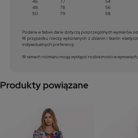
46
77
54
48
78
56
50
79
58
Podane w tabeli dane dotyczą poszczególnych wymiarów odzież
W przypadku rzeczy wykonanych z dzianin i tkanin elastyczn
indywidualnych preferencji.
W ramach rozmiaru mogą wystąpić rozbieżności w wymiarach, m
Produkty powiązane