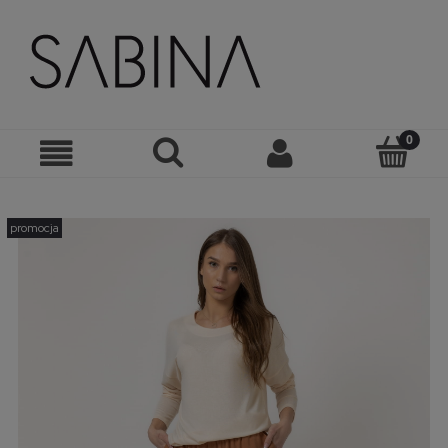
promocja