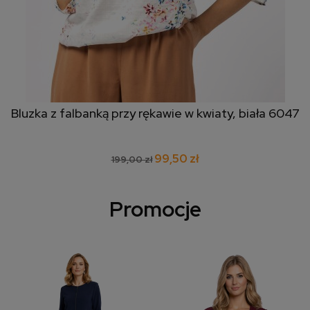
Bluzka z falbanką przy rękawie w kwiaty, biała 6047
99,50 zł
199,00 zł
Promocje