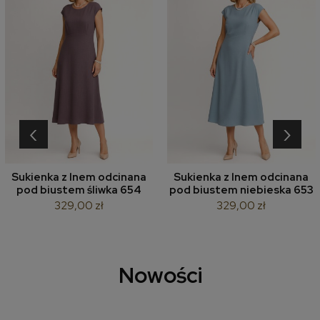
‹
›
Sukienka z lnem odcinana
Sukienka z lnem odcinana
pod biustem śliwka 654
pod biustem niebieska 653
329,00 zł
329,00 zł
Nowości