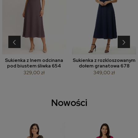
‹
›
Sukienka z lnem odcinana
Sukienka z rozkloszowanym
pod biustem śliwka 654
dołem granatowa 678
329,00 zł
349,00 zł
Nowości