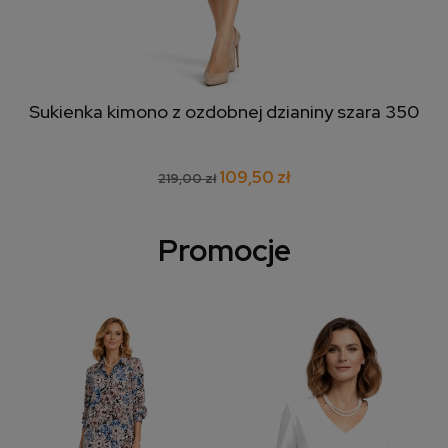
Sukienka kimono z ozdobnej dzianiny szara 350
109,50 zł
219,00 zł
Promocje