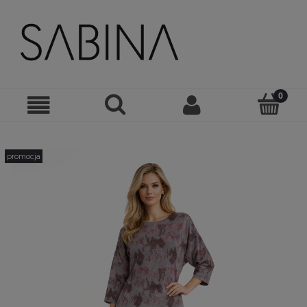
promocja