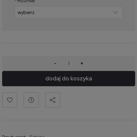
*
Rozmiar:
-
+
dodaj do koszyka