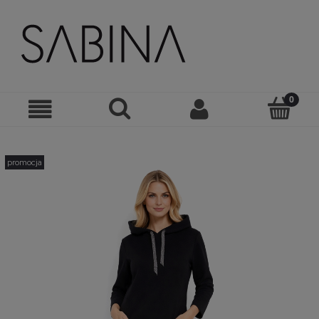
promocja