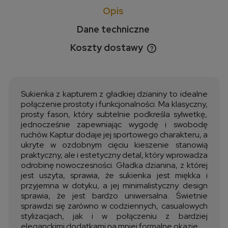
Opis
Dane techniczne
Koszty dostawy
Cena nie zawiera ewentualnych kosztów płatności
Sukienka z kapturem z gładkiej dzianiny to idealne
połączenie prostoty i funkcjonalności. Ma klasyczny,
prosty fason, który subtelnie podkreśla sylwetkę,
jednocześnie zapewniając wygodę i swobodę
ruchów. Kaptur dodaje jej sportowego charakteru, a
ukryte w ozdobnym cięciu kieszenie stanowią
praktyczny, ale i estetyczny detal, który wprowadza
odrobinę nowoczesności. Gładka dzianina, z której
jest uszyta, sprawia, że sukienka jest miękka i
przyjemna w dotyku, a jej minimalistyczny design
sprawia, że jest bardzo uniwersalna. Świetnie
sprawdzi się zarówno w codziennych, casualowych
stylizacjach, jak i w połączeniu z bardziej
eleganckimi dodatkami na mniej formalne okazje.