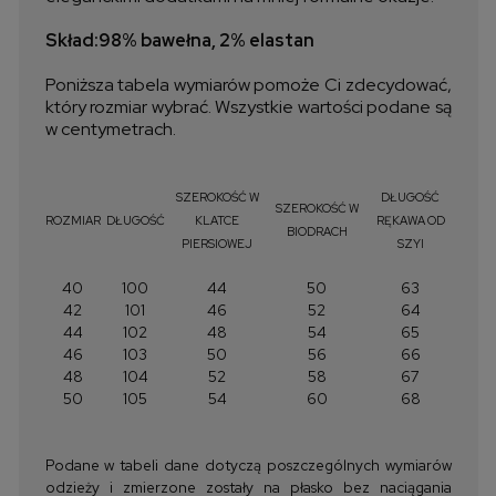
Skład:98% bawełna, 2% elastan
Poniższa tabela wymiarów pomoże Ci zdecydować,
który rozmiar wybrać. Wszystkie wartości podane są
w centymetrach.
SZEROKOŚĆ W
DŁUGOŚĆ
SZEROKOŚĆ W
ROZMIAR
DŁUGOŚĆ
KLATCE
RĘKAWA OD
BIODRACH
PIERSIOWEJ
SZYI
40
100
44
50
63
42
101
46
52
64
44
102
48
54
65
46
103
50
56
66
48
104
52
58
67
50
105
54
60
68
Podane w tabeli dane dotyczą poszczególnych wymiarów
odzieży i zmierzone zostały na płasko bez naciągania