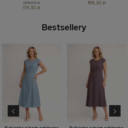
188,30 zł
249,00 zł
174,30 zł
Bestsellery
‹
›