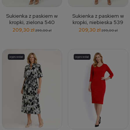
Sukienka z paskiem w
Sukienka z paskiem w
kropki, zielona 540
kropki, niebieska 539
209,30 zł
209,30 zł
299,00 zł
299,00 zł
wyprzedaż
wyprzedaż