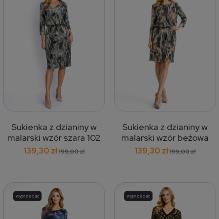
Sukienka z dzianiny w
Sukienka z dzianiny w
malarski wzór szara 102
malarski wzór beżowa
103
139,30 zł
139,30 zł
199,00 zł
199,00 zł
wyprzedaż
wyprzedaż