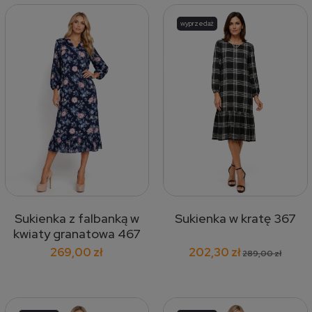
wyprzedaż
Sukienka z falbanką w
Sukienka w kratę 367
kwiaty granatowa 467
269,00 zł
202,30 zł
289,00 zł