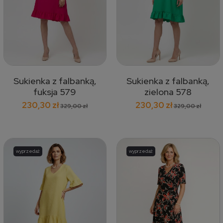
Sukienka z falbanką,
Sukienka z falbanką,
fuksja 579
zielona 578
230,30 zł
230,30 zł
329,00 zł
329,00 zł
wyprzedaż
wyprzedaż