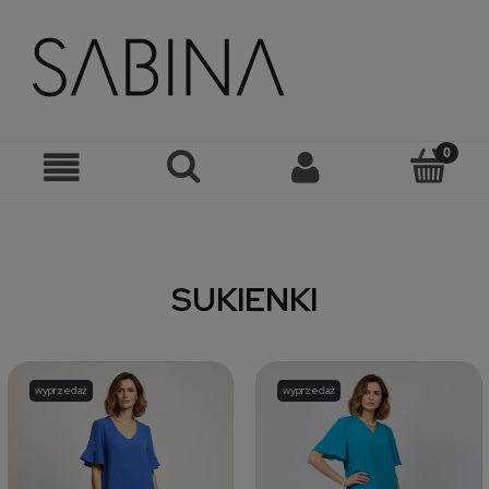
SUKIENKI
wyprzedaż
wyprzedaż