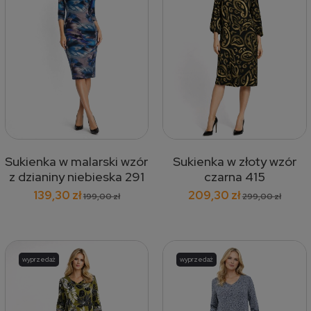
Sukienka w malarski wzór
Sukienka w złoty wzór
z dzianiny niebieska 291
czarna 415
139,30 zł
209,30 zł
199,00 zł
299,00 zł
wyprzedaż
wyprzedaż