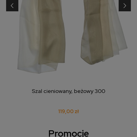
‹
›
Szal cieniowany, beżowy 300
119,00 zł
Promocje