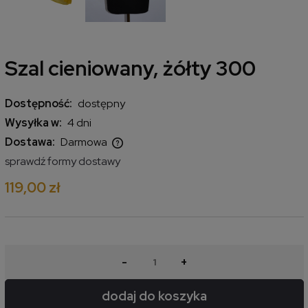
Szal cieniowany, żółty 300
Dostępność:
dostępny
Wysyłka w:
4 dni
Dostawa:
Darmowa
Cena nie zawiera ewentualnych kosztów płatności
sprawdź formy dostawy
119,00 zł
-
+
dodaj do koszyka