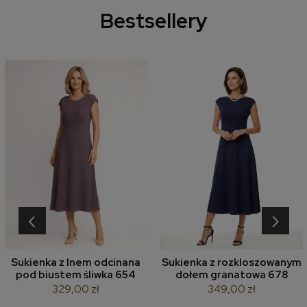
Bestsellery
‹
›
Sukienka z lnem odcinana
Sukienka z rozkloszowanym
pod biustem śliwka 654
dołem granatowa 678
329,00 zł
349,00 zł