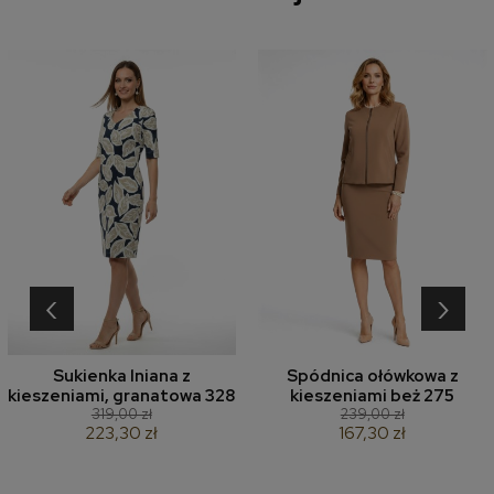
‹
›
Sukienka lniana z
Spódnica ołówkowa z
kieszeniami, granatowa 328
kieszeniami beż 275
319,00 zł
239,00 zł
223,30 zł
167,30 zł