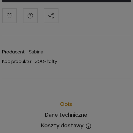
Producent:
Sabina
Kod produktu:
300-żółty
Opis
Dane techniczne
Koszty dostawy
Cena nie zawiera ewentualnych kosztów płatności