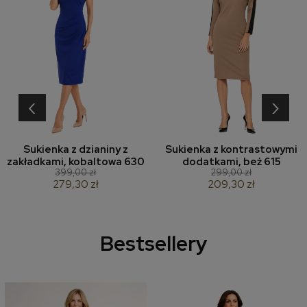
‹
›
Sukienka z dzianiny z
Sukienka z kontrastowymi
zakładkami, kobaltowa 630
dodatkami, beż 615
399,00 zł
299,00 zł
279,30 zł
209,30 zł
Bestsellery