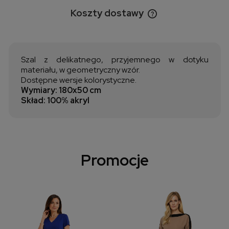
Koszty dostawy
Cena nie zawiera ewentualnych kosztów płatności
Szal z delikatnego, przyjemnego w dotyku
materiału, w geometryczny wzór.
Dostępne wersje kolorystyczne.
Wymiary: 180x50 cm
Skład: 100% akryl
Promocje