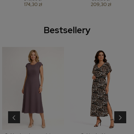
174,30 zł
209,30 zł
Bestsellery
‹
›