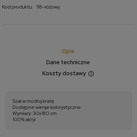
Kod produktu:
118-różowy
Opis
Dane techniczne
Koszty dostawy
Cena nie zawiera ewentualnych kosztów płatności
Szal w modną kratę.
Dostępne wersje kolorystyczne.
Wymiary: 30x180 cm
100% akryl