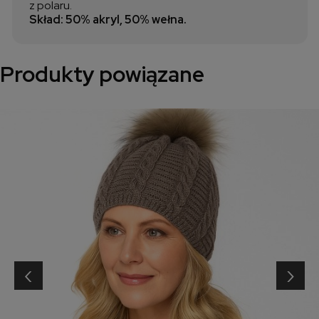
z polaru.
Skład: 50% akryl, 50% wełna.
Produkty powiązane
‹
›