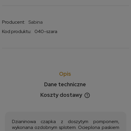
Producent:
Sabina
Kod produktu:
040-szara
Opis
Dane techniczne
Koszty dostawy
Cena nie zawiera ewentualnych kosztów płatności
Dzianinowa czapka z doszytym pomponem,
wykonana ozdobnym splotem. Ocieplona paskiem