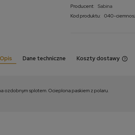
Producent:
Sabina
Kod produktu:
040-ciemnos
Opis
Dane techniczne
Koszty dostawy
Cen
kos
 ozdobnym splotem. Ocieplona paskiem z polaru.