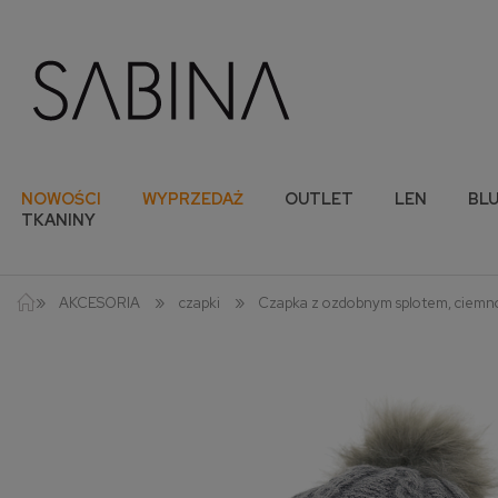
NOWOŚCI
WYPRZEDAŻ
OUTLET
LEN
BLU
TKANINY
»
»
»
AKCESORIA
czapki
Czapka z ozdobnym splotem, ciemn