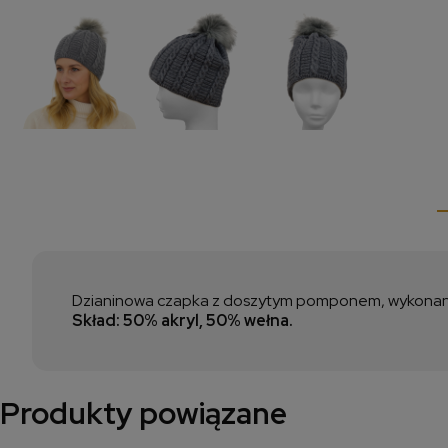
Dzianinowa czapka z doszytym pomponem, wykonana
Skład: 50% akryl, 50% wełna.
Produkty powiązane