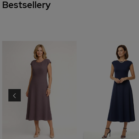
Bestsellery
‹