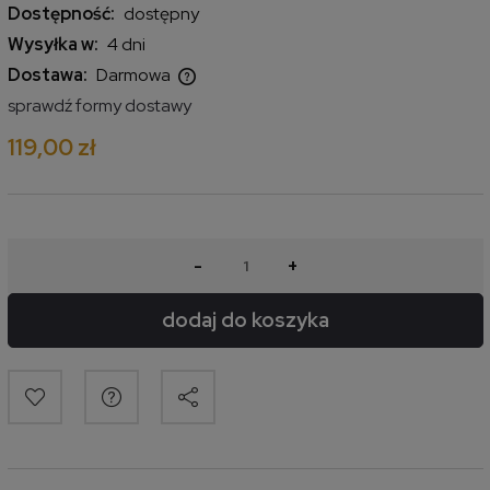
Dostępność:
dostępny
Wysyłka w:
4 dni
Dostawa:
Darmowa
Cena nie zawiera ewentualnych kosztów płatności
sprawdź formy dostawy
119,00 zł
-
+
dodaj do koszyka