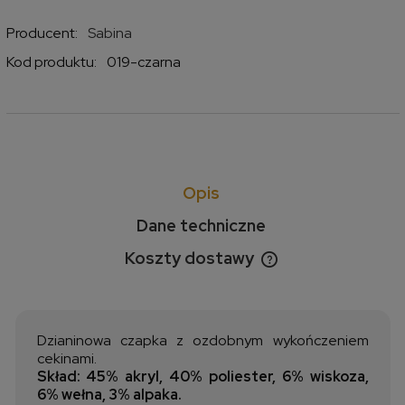
Producent:
Sabina
Kod produktu:
019-czarna
Opis
Dane techniczne
Koszty dostawy
Cena nie zawiera ewentualnych kosztów płatności
Dzianinowa czapka z ozdobnym wykończeniem
cekinami.
Skład: 45% akryl, 40% poliester, 6% wiskoza,
6% wełna, 3% alpaka.