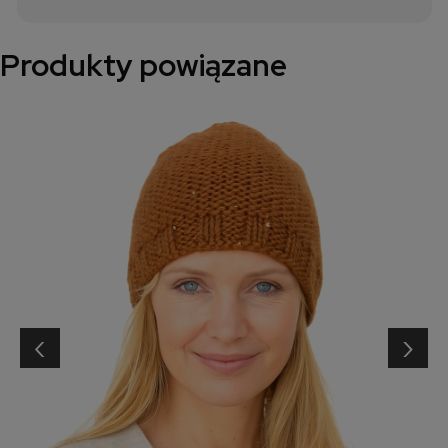
Produkty powiązane
‹
›