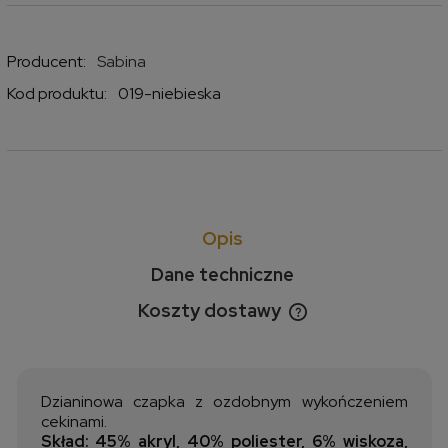
Producent:
Sabina
Kod produktu:
019-niebieska
Opis
Dane techniczne
Koszty dostawy
Cena nie zawiera ewentualnych kosztów płatności
Dzianinowa czapka z ozdobnym wykończeniem
cekinami.
Skład: 45% akryl, 40% poliester, 6% wiskoza,