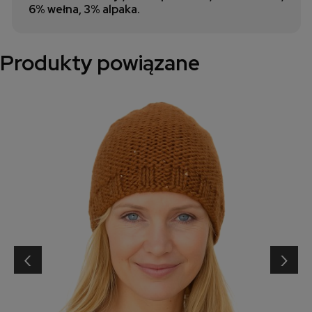
6% wełna, 3% alpaka.
Produkty powiązane
‹
›