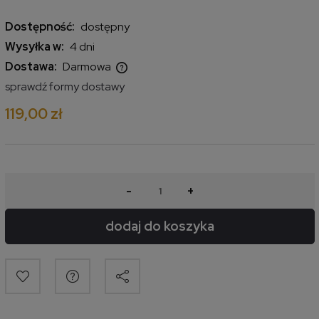
Dostępność:
dostępny
Wysyłka w:
4 dni
Dostawa:
Darmowa
Cena nie zawiera ewentualnych kosztów płatności
sprawdź formy dostawy
119,00 zł
-
+
dodaj do koszyka