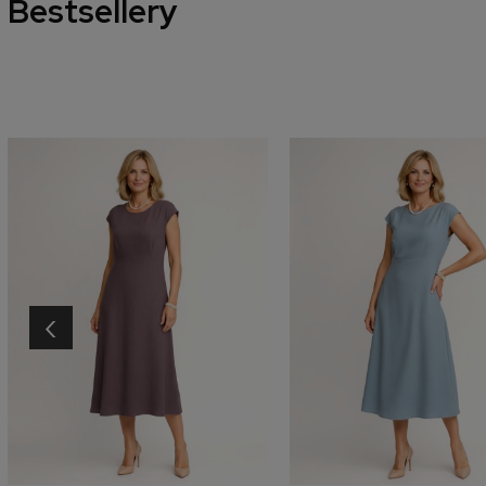
Bestsellery
‹