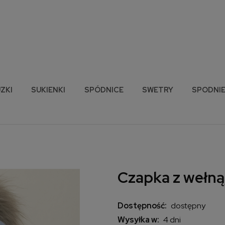
ZKI
SUKIENKI
SPÓDNICE
SWETRY
SPODNI
Czapka z wełną
Dostępność:
dostępny
Wysyłka w:
4 dni