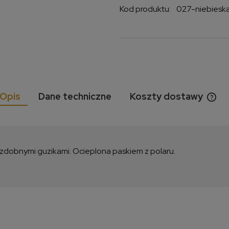
Kod produktu:
027-niebiesk
Opis
Dane techniczne
Koszty dostawy
Cen
kos
zdobnymi guzikami. Ocieplona paskiem z polaru.