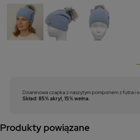
Dzianinowa czapka z naszytym pomponem z futra i o
Skład: 85% akryl, 15% wełna.
Produkty powiązane