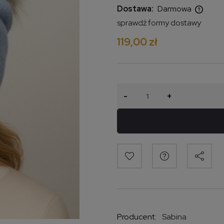
Dostawa:
Darmowa
sprawdź formy dostawy
Cena nie zawiera ewentualnych
119,00 zł
kosztów płatności
-
+
Producent:
Sabina