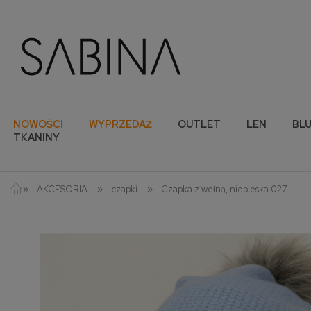
NOWOŚCI
WYPRZEDAŻ
OUTLET
LEN
BLU
TKANINY
»
»
»
AKCESORIA
czapki
Czapka z wełną, niebieska 027