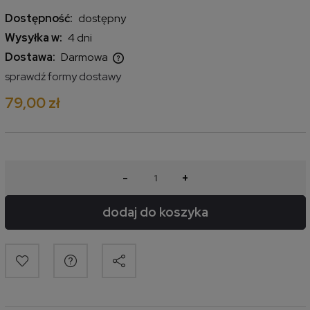
Dostępność:
dostępny
Wysyłka w:
4 dni
Dostawa:
Darmowa
Cena nie zawiera ewentualnych kosztów płatności
sprawdź formy dostawy
79,00 zł
-
+
dodaj do koszyka