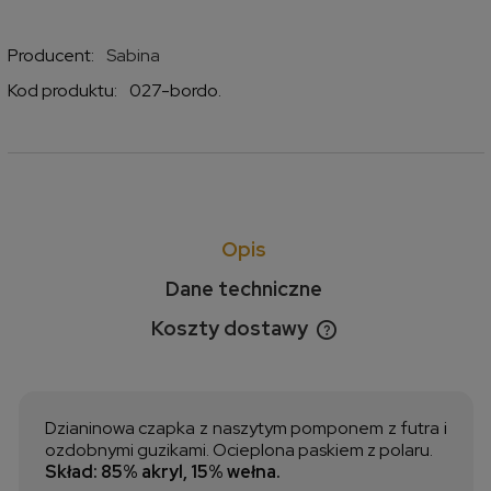
Producent:
Sabina
Kod produktu:
027-bordo.
Opis
Dane techniczne
Koszty dostawy
Cena nie zawiera ewentualnych kosztów płatności
Dzianinowa czapka z naszytym pomponem z futra i
ozdobnymi guzikami. Ocieplona paskiem z polaru.
Skład: 85% akryl, 15% wełna.