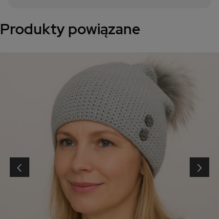
Produkty powiązane
‹
›