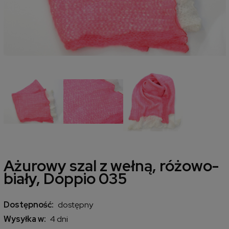
Ażurowy szal z wełną, różowo-
biały, Doppio 035
Dostępność:
dostępny
Wysyłka w:
4 dni