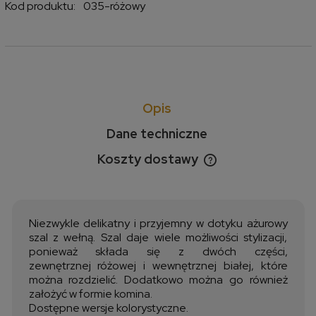
Kod produktu:
035-różowy
Opis
Dane techniczne
Koszty dostawy
Cena nie zawiera ewentualnych kosztów płatności
Niezwykle delikatny i przyjemny w dotyku ażurowy
szal z wełną. Szal daje wiele możliwości stylizacji,
ponieważ składa się z dwóch części,
zewnętrznej różowej i wewnętrznej białej, które
można rozdzielić. Dodatkowo można go również
założyć w formie komina.
Dostępne wersje kolorystyczne.