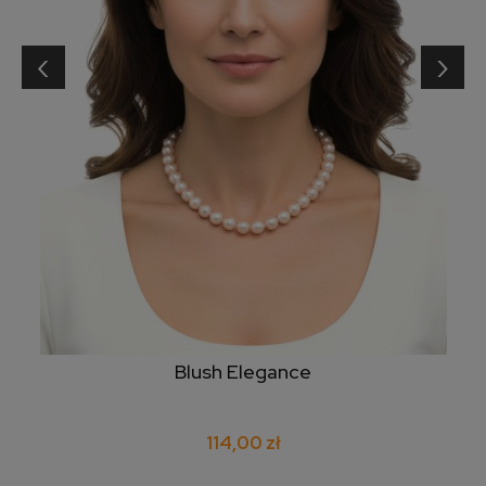
‹
›
Blush Elegance
114,00 zł