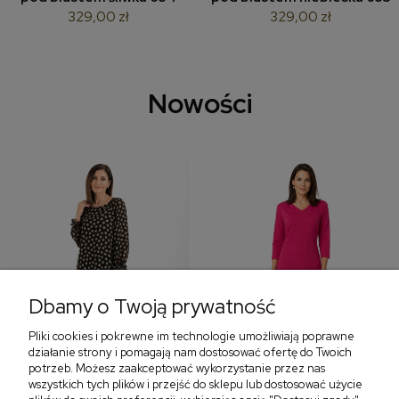
329,00 zł
329,00 zł
Nowości
Dbamy o Twoją prywatność
Pliki cookies i pokrewne im technologie umożliwiają poprawne
‹
›
działanie strony i pomagają nam dostosować ofertę do Twoich
potrzeb. Możesz zaakceptować wykorzystanie przez nas
wszystkich tych plików i przejść do sklepu lub dostosować użycie