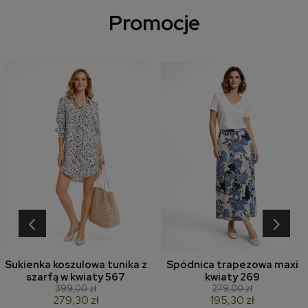
Promocje
‹
›
Sukienka koszulowa tunika z
Spódnica trapezowa maxi
szarfą w kwiaty 567
kwiaty 269
399,00 zł
279,00 zł
279,30 zł
195,30 zł