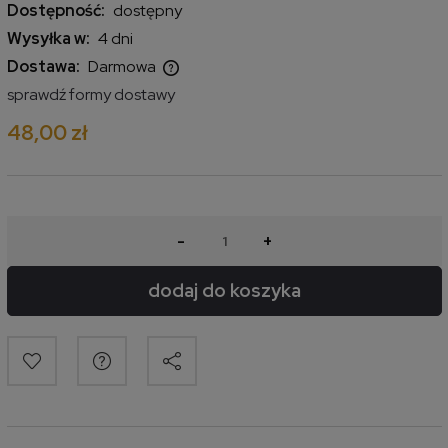
Dostępność:
dostępny
Wysyłka w:
4 dni
Dostawa:
Darmowa
Cena nie zawiera ewentualnych kosztów płatności
sprawdź formy dostawy
48,00 zł
-
+
dodaj do koszyka