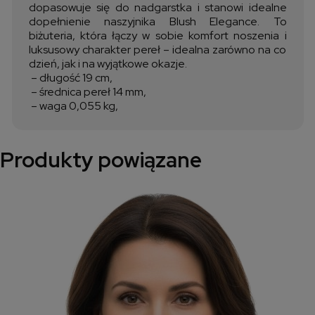
dopasowuje się do nadgarstka i stanowi idealne
dopełnienie naszyjnika Blush Elegance. To
biżuteria, która łączy w sobie komfort noszenia i
luksusowy charakter pereł – idealna zarówno na co
dzień, jak i na wyjątkowe okazje.
– długość 19 cm,
– średnica pereł 14 mm,
– waga 0,055 kg,
Produkty powiązane