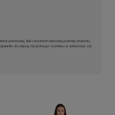
tce piersiowej, talii i biodrach stanowią połowę obwodu.
 sylwetki do więcej niż jednego rozmiaru w zależności od