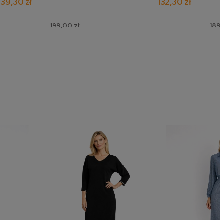
139,30 zł
132,30 zł
199,00 zł
189