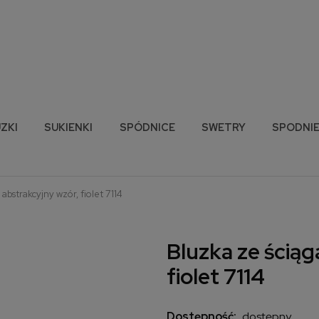
ZKI
SUKIENKI
SPÓDNICE
SWETRY
SPODNI
abstrakcyjny wzór, fiolet 7114
Bluzka ze ścią
fiolet 7114
Dostępność:
dostępny