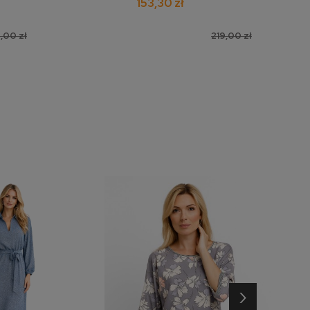
153,30 zł
,00 zł
219,00 zł
›