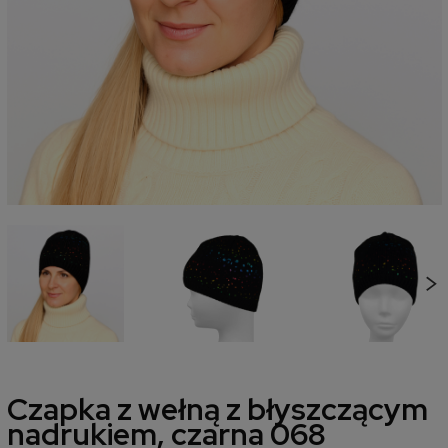
Czapka z wełną z błyszczącym
nadrukiem, czarna 068