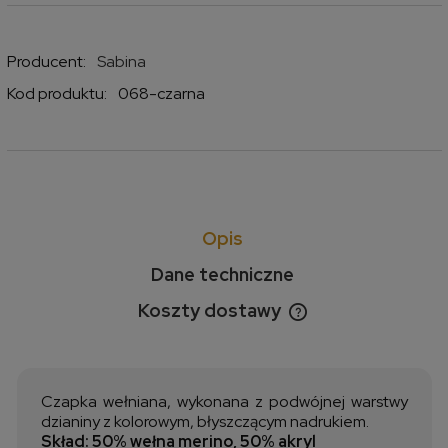
Producent:
Sabina
Kod produktu:
068-czarna
Opis
Dane techniczne
Koszty dostawy
Cena nie zawiera ewentualnych kosztów płatności
Czapka wełniana, wykonana z podwójnej warstwy
dzianiny z kolorowym, błyszczącym nadrukiem.
Skład: 50% wełna merino, 50% akryl