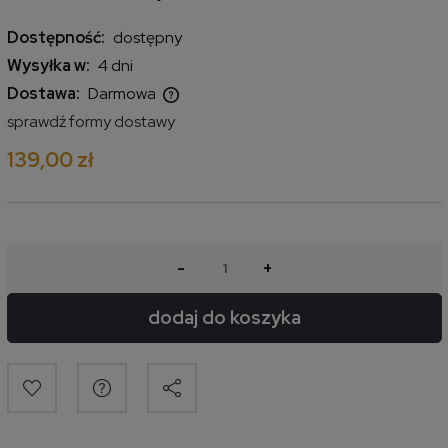
Dostępność:
dostępny
Wysyłka w:
4 dni
Dostawa:
Darmowa
Cena nie zawiera ewentualnych kosztów płatności
sprawdź formy dostawy
139,00 zł
-
+
dodaj do koszyka