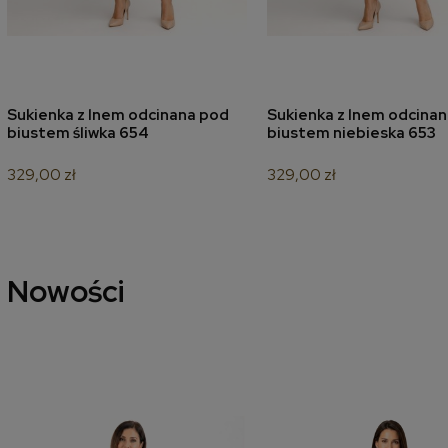
Sukienka z lnem odcinana pod
Sukienka z lnem odcina
dodaj do koszyka
dodaj do koszyk
biustem śliwka 654
biustem niebieska 653
329,00 zł
329,00 zł
Nowości