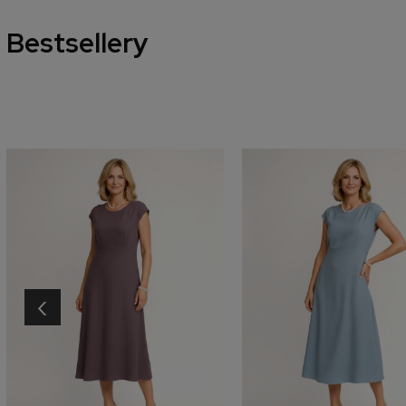
Bestsellery
‹