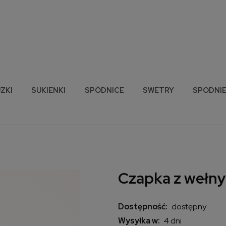
ZKI
SUKIENKI
SPÓDNICE
SWETRY
SPODNI
Czapka z wełny
Dostępność:
dostępny
Wysyłka w:
4 dni