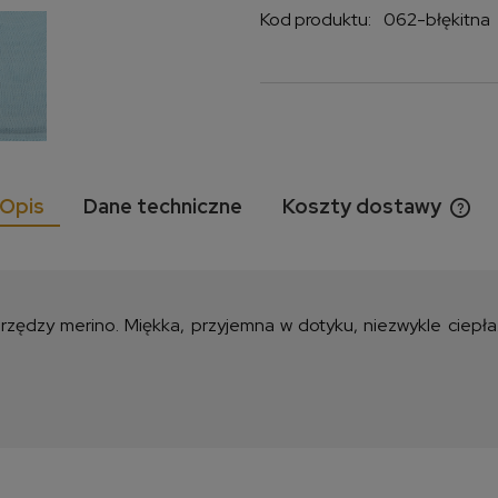
Kod produktu:
062-błękitna
Opis
Dane techniczne
Koszty dostawy
Cen
kos
zędzy merino. Miękka, przyjemna w dotyku, niezwykle ciepła. 