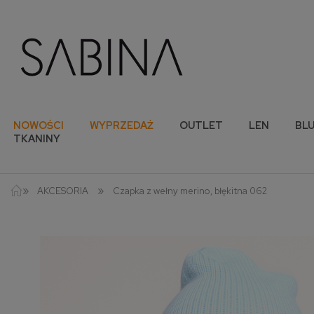
NOWOŚCI
WYPRZEDAŻ
OUTLET
LEN
BLU
TKANINY
»
»
AKCESORIA
Czapka z wełny merino, błękitna 062