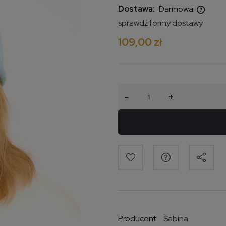
Dostawa:
Darmowa
sprawdź formy dostawy
Cena nie zawiera ewentualnych
109,00 zł
kosztów płatności
-
+
Producent:
Sabina