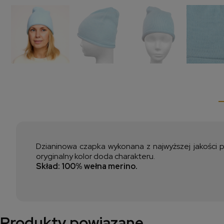
Dzianinowa czapka wykonana z najwyższej jakości pr
oryginalny kolor doda charakteru.
Skład: 100% wełna merino.
Produkty powiązane