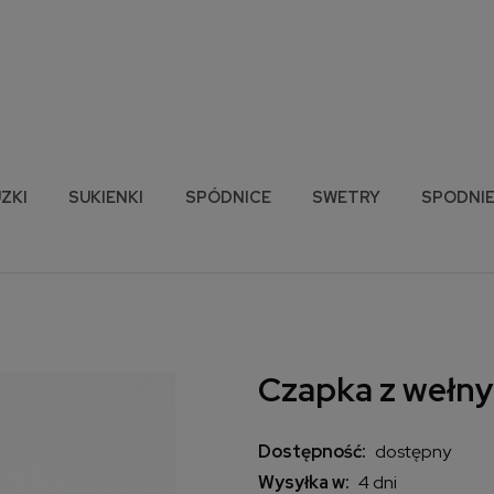
ZKI
SUKIENKI
SPÓDNICE
SWETRY
SPODNI
Czapka z wełny
Dostępność:
dostępny
Wysyłka w:
4 dni