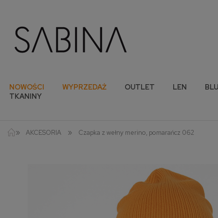
NOWOŚCI
WYPRZEDAŻ
OUTLET
LEN
BLU
TKANINY
»
»
AKCESORIA
Czapka z wełny merino, pomarańcz 062