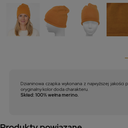
Dzianinowa czapka wykonana z najwyższej jakości pr
oryginalny kolor doda charakteru.
Skład: 100% wełna merino.
Produkty powiązane