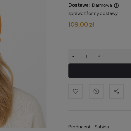
Dostawa:
Darmowa
sprawdź formy dostawy
Cena nie zawiera ewentualnych
109,00 zł
kosztów płatności
-
+
Producent:
Sabina