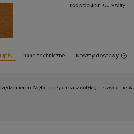
Kod produktu:
062-żółty
Opis
Dane techniczne
Koszty dostawy
Cen
kos
zędzy merino. Miękka, przyjemna w dotyku, niezwykle ciepła. 