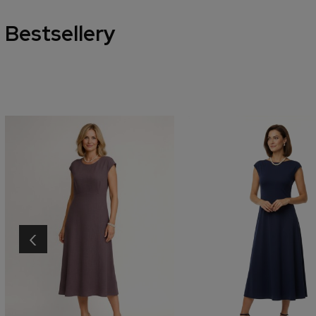
Bestsellery
‹