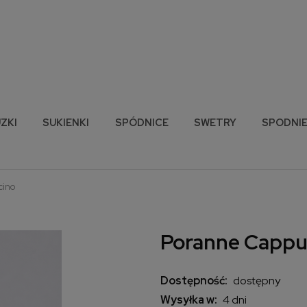
ZKI
SUKIENKI
SPÓDNICE
SWETRY
SPODNI
cino
Poranne Cappu
Dostępność:
dostępny
Wysyłka w:
4 dni