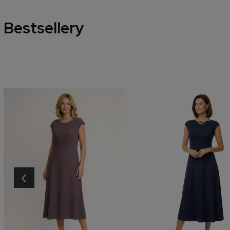
Bestsellery
‹