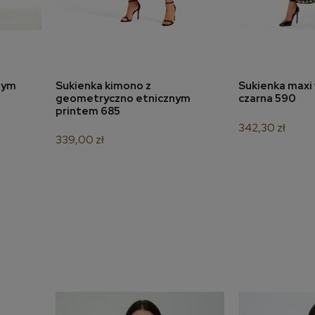
nym
Sukienka kimono z
Sukienka maxi 
a
dodaj do koszyka
dodaj 
geometryczno etnicznym
czarna 590
printem 685
342,30 zł
339,00 zł