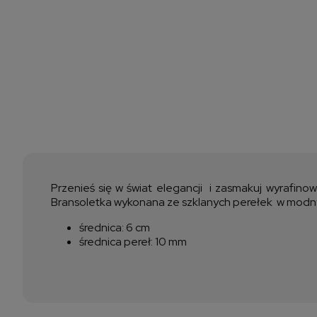
Przenieś się w świat elegancji i zasmakuj wyrafinow
Bransoletka wykonana ze szklanych perełek w modnym
średnica: 6 cm
średnica pereł: 10 mm