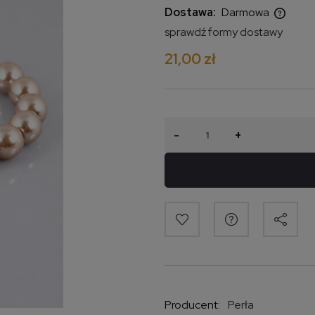
Dostawa:
Darmowa
sprawdź formy dostawy
Cena nie zawiera ewentualnych
21,00 zł
kosztów płatności
-
+
Producent:
Perła