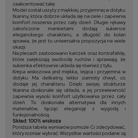
zaakcentować talię.
Model został uszyty z miękkiej, przyjemnej w dotyku
tkaniny, która dobrze układa się na ciele i zapewnia
komfort noszenia przez cały dzień. Długie rękawy
zakończone mankietami dodają sukience
eleganckiego charakteru, a długość do kolan
sprawia, że jest to uniwersalna propozycja na wiele
okazji.
Na plecach zastosowano karczek oraz kontrafałdę,
które zwiększają swobodę ruchów i sprawiają, że
sukienka efektownie układa się również z tyłu.
Krepa wiskozowa jest miękka, lejąca i przyjemna w
dotyku. Ma delikatny, lekko ziarnisty chwyt, co
dodaje jej charakteru. Dzięki swojej strukturze
tkanina doskonale się układa, a jej przewiewność
zapewnia wysoki komfort użytkowania przez cały
dzień. To doskonała alternatywa dla innych
materiałów, łącząc elegancję z wygodą i
funkcjonalnością.
Skład: 100% wiskoza
Poniższa tabela wymiarów pomoże Ci zdecydować,
który rozmiar wybrać. Wszystkie wartości podane są