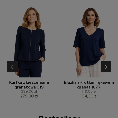
‹
›
Kurtka z kieszeniami
Bluzka z krótkim rękawem
granatowa 019
granat 1877
399,00 zł
149,00 zł
279,30 zł
104,30 zł