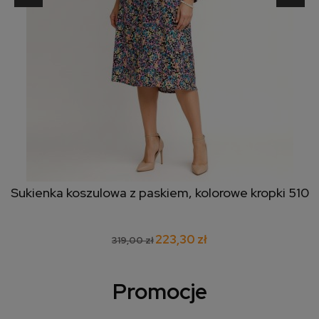
Sukienka koszulowa z paskiem, kolorowe kropki 510
223,30 zł
319,00 zł
Promocje