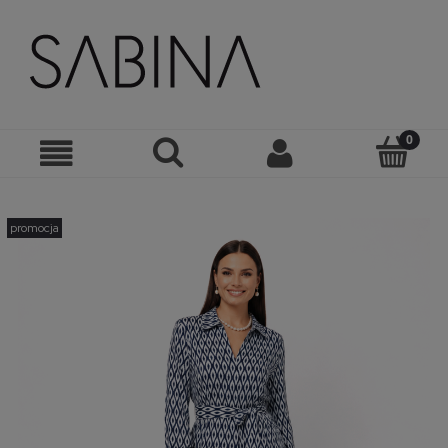
promocja