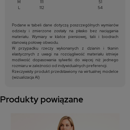
M
111
51
L
112
54
Podane w tabeli dane dotyczą poszczególnych wymiarów
odzieży i zmierzone zostały na płasko bez naciągania
materiału. Wymiary w klatce piersiowej, talii i biodrach
stanowią połowę obwodu.
W przypadku rzeczy wykonanych z dzianin i tkanin
elastycznych z uwagi na rozciągliwość materiału istnieje
możliwość dopasowania sylwetki do więcej niż jednego
rozmiaru w zależności od indywidualnych preferencji.
Rzeczywisty produkt przedstawiony na wirtualnej modelce
(wizualizacja AI)
Produkty powiązane