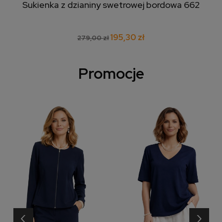
Sukienka z dzianiny swetrowej bordowa 662
195,30 zł
279,00 zł
Promocje
‹
›