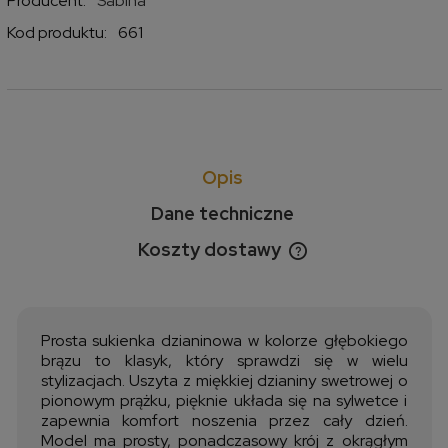
Producent:
Sabina
Kod produktu:
661
Opis
Dane techniczne
Koszty dostawy
Cena nie zawiera ewentualnych kosztów płatności
Prosta sukienka dzianinowa w kolorze głębokiego
brązu to klasyk, który sprawdzi się w wielu
stylizacjach. Uszyta z miękkiej dzianiny swetrowej o
pionowym prążku, pięknie układa się na sylwetce i
zapewnia komfort noszenia przez cały dzień.
Model ma prosty, ponadczasowy krój z okrągłym