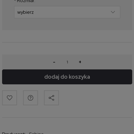
*
Rozmiar:
-
+
dodaj do koszyka