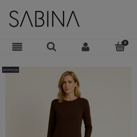
promocja