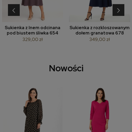
‹
›
Sukienka z lnem odcinana
Sukienka z rozkloszowanym
pod biustem śliwka 654
dołem granatowa 678
329,00 zł
349,00 zł
Nowości