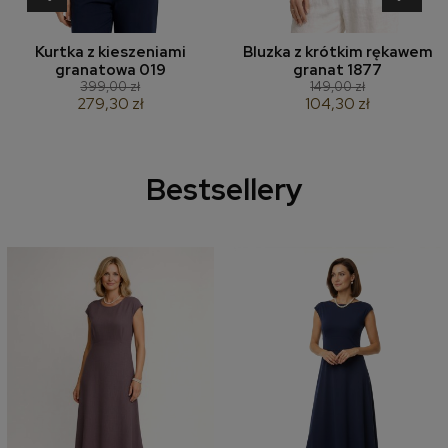
Kurtka z kieszeniami
Bluzka z krótkim rękawem
granatowa 019
granat 1877
399,00 zł
149,00 zł
279,30 zł
104,30 zł
Bestsellery