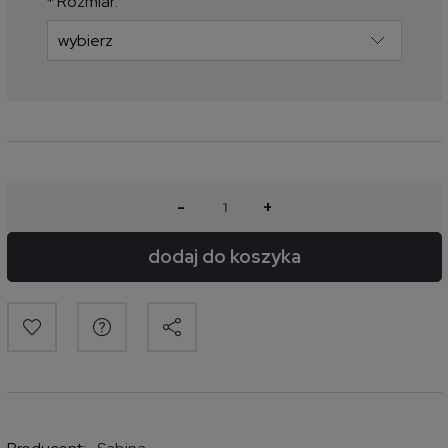
*
Rozmiar:
-
+
dodaj do koszyka