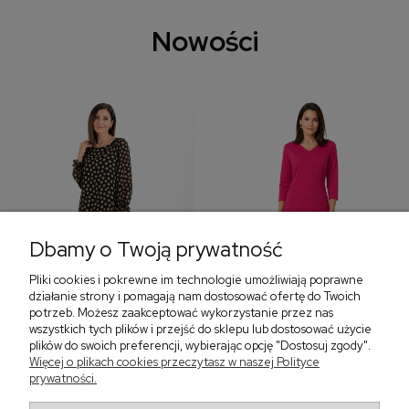
Nowości
Dbamy o Twoją prywatność
Pliki cookies i pokrewne im technologie umożliwiają poprawne
‹
›
działanie strony i pomagają nam dostosować ofertę do Twoich
potrzeb. Możesz zaakceptować wykorzystanie przez nas
wszystkich tych plików i przejść do sklepu lub dostosować użycie
plików do swoich preferencji, wybierając opcję "Dostosuj zgody".
Sukienka z falbaną i
Sukienka z dekoltem w
Więcej o plikach cookies przeczytasz w naszej Polityce
bufiastym rękawem w
serek, fuksja 566
prywatności.
grochy 577
299,00 zł