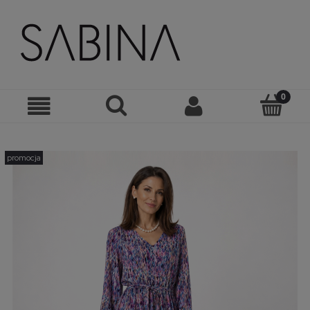
promocja