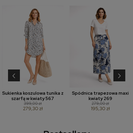
‹
›
Sukienka koszulowa tunika z
Spódnica trapezowa maxi
szarfą w kwiaty 567
kwiaty 269
399,00 zł
279,00 zł
279,30 zł
195,30 zł