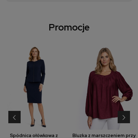
Promocje
‹
›
Spódnica ołówkowa z
Bluzka z marszczeniem przy