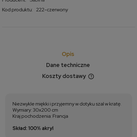
Kod produktu:
222-czerwony
Opis
Dane techniczne
Koszty dostawy
Cena nie zawiera ewentualnych kosztów płatności
Niezwykle miękki i przyjemny w dotyku szal w kratę.
Wymiary: 30x200 cm
Kraj pochodzenia: Francja
Skład: 100% akryl