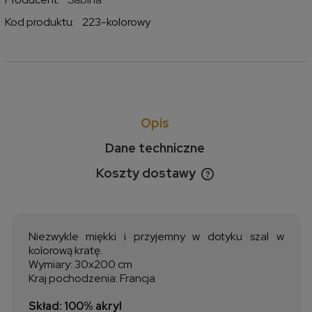
Kod produktu:
223-kolorowy
Opis
Dane techniczne
Koszty dostawy
Cena nie zawiera ewentualnych kosztów płatności
Niezwykle miękki i przyjemny w dotyku szal w
kolorową kratę.
Wymiary: 30x200 cm
Kraj pochodzenia: Francja
Skład: 100% akryl