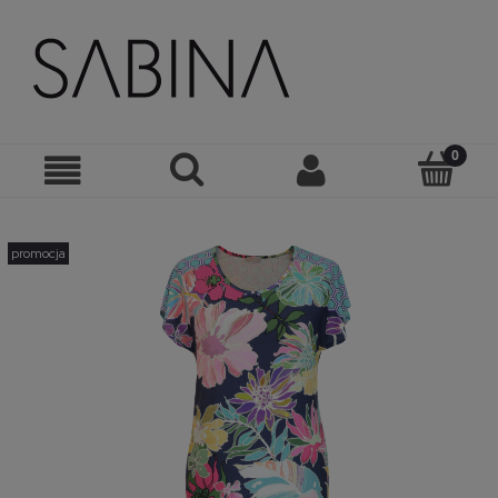
promocja