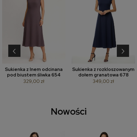
‹
›
Sukienka z lnem odcinana
Sukienka z rozkloszowanym
pod biustem śliwka 654
dołem granatowa 678
329,00 zł
349,00 zł
Nowości