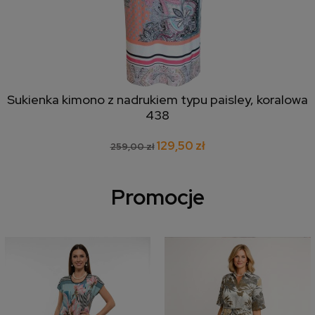
Sukienka kimono z nadrukiem typu paisley, koralowa
438
129,50 zł
259,00 zł
Promocje