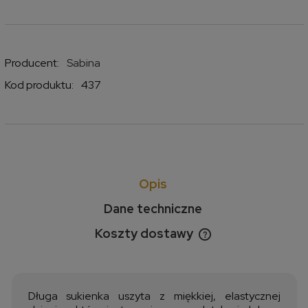
Producent:
Sabina
Kod produktu:
437
Opis
Dane techniczne
Koszty dostawy
Cena nie zawiera ewentualnych kosztów płatności
Długa sukienka uszyta z miękkiej, elastycznej