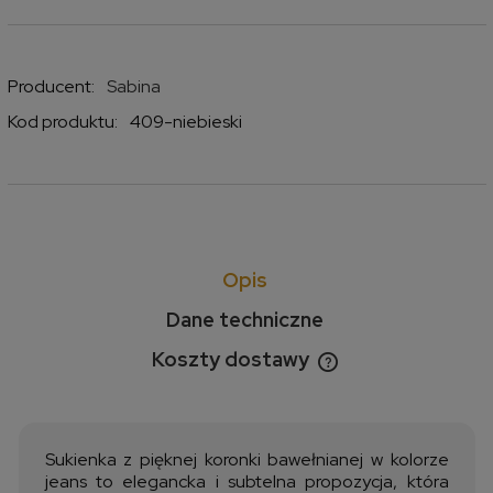
Producent:
Sabina
Kod produktu:
409-niebieski
Opis
Dane techniczne
Koszty dostawy
Cena nie zawiera ewentualnych kosztów płatności
Sukienka z pięknej koronki bawełnianej w kolorze
jeans to elegancka i subtelna propozycja, która