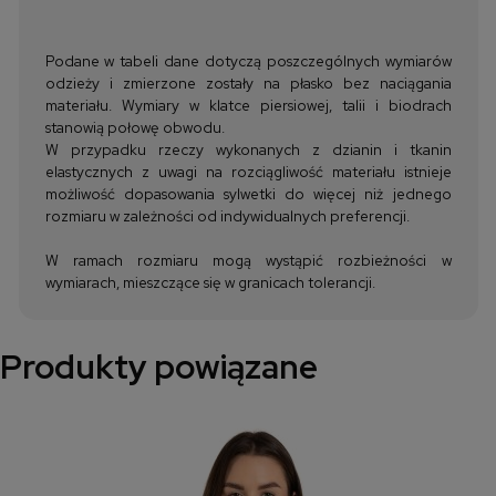
Podane w tabeli dane dotyczą poszczególnych wymiarów
odzieży i zmierzone zostały na płasko bez naciągania
materiału. Wymiary w klatce piersiowej, talii i biodrach
stanowią połowę obwodu.
W przypadku rzeczy wykonanych z dzianin i tkanin
elastycznych z uwagi na rozciągliwość materiału istnieje
możliwość dopasowania sylwetki do więcej niż jednego
rozmiaru w zależności od indywidualnych preferencji.
W ramach rozmiaru mogą wystąpić rozbieżności w
wymiarach, mieszczące się w granicach tolerancji.
Produkty powiązane