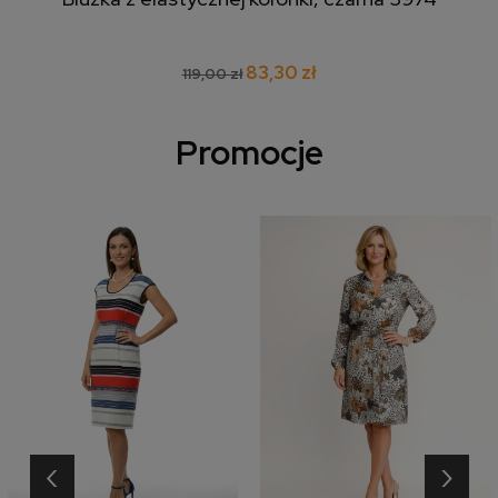
83,30 zł
119,00 zł
Promocje
‹
›