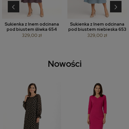
‹
›
Sukienka z lnem odcinana
Sukienka z lnem odcinana
pod biustem śliwka 654
pod biustem niebieska 653
329,00 zł
329,00 zł
Nowości