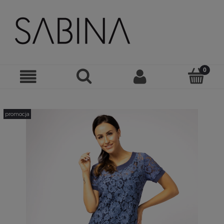
promocja