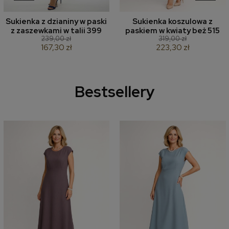
Sukienka z dzianiny w paski
Sukienka koszulowa z
z zaszewkami w talii 399
paskiem w kwiaty beż 515
239,00 zł
319,00 zł
167,30 zł
223,30 zł
Bestsellery