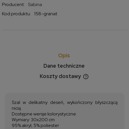
Producent:
Sabina
Kod produktu:
158-granat
Opis
Dane techniczne
Koszty dostawy
Cena nie zawiera ewentualnych kosztów płatności
Szal w delikatny deseń, wykończony błyszczącą
nicią.
Dostępne wersje kolorystyczne.
Wymiary: 30x200 cm
95% akryl, 5% poliester