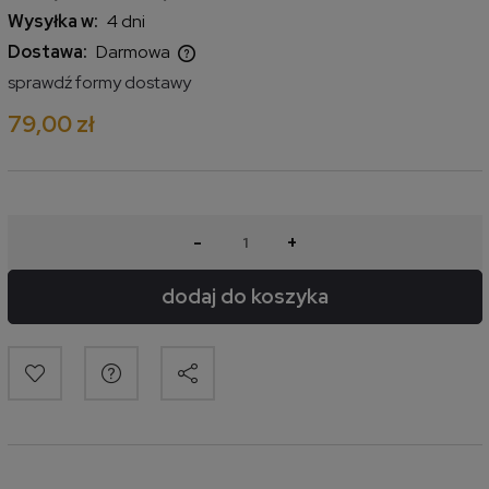
Wysyłka w:
4 dni
Dostawa:
Darmowa
Cena nie zawiera ewentualnych kosztów płatności
sprawdź formy dostawy
79,00 zł
-
+
dodaj do koszyka