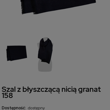
Szal z błyszczącą nicią granat
158
Dostępność:
dostępny