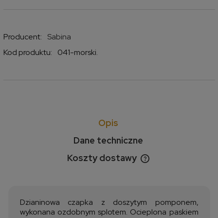
Producent:
Sabina
Kod produktu:
041-morski.
Opis
Dane techniczne
Koszty dostawy
Cena nie zawiera ewentualnych kosztów płatności
Dzianinowa czapka z doszytym pomponem,
wykonana ozdobnym splotem. Ocieplona paskiem