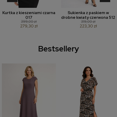
Kurtka z kieszeniami czarna
Sukienka z paskiem w
017
drobne kwiaty czerwona 512
399,00 zł
319,00 zł
279,30 zł
223,30 zł
Bestsellery