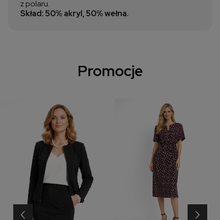
z polaru.
Skład: 50% akryl, 50% wełna.
Promocje
‹
›