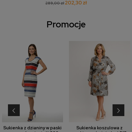
202,30 zł
289,00 zł
Promocje
‹
›
Sukienka z dzianiny w paski
Sukienka koszulowa z