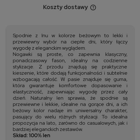
Koszty dostawy
Cena nie zawiera ewentualnych kosztów płatności
Spodnie z lnu w kolorze beżowym to lekki i
przewiewny wybór na ciepłe dni, który łączy
wygodę z eleganckim wyglądem.
Nogawki są proste, co zapewnia klasyczny,
ponadczasowy fason, idealny na codzienne
stylizacje. Z przodu znajdują się praktyczne
kieszenie, które dodają funkcjonalności i subtelnie
wzbogacają całość. W pasie znajduje się guma,
która gwarantuje komfortowe dopasowanie i
elastyczność, zapewniając wygodę przez cały
dzień. Naturalny len sprawia, że spodnie są
przewiewne i lekkie, idealne na gorące dni, a ich
beżowy kolor nadaje im uniwersalny charakter,
pasujący do wielu różnych stylizacji. To idealna
propozycja na lato, zarówno do casualowych, jak i
bardziej eleganckich zestawów.
Skład: 100% len