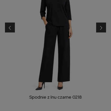
‹
›
Spodnie z lnu czarne 0218