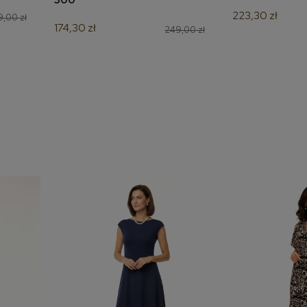
223,30 zł
,00 zł
174,30 zł
249,00 zł