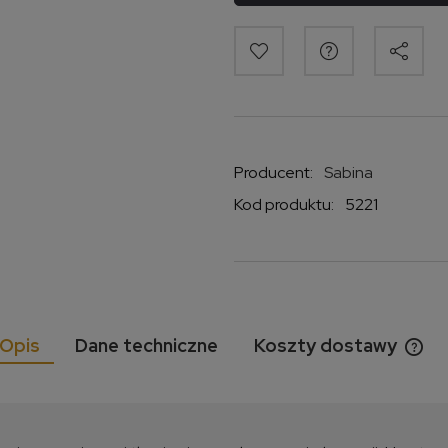
Producent:
Sabina
Kod produktu:
5221
Opis
Dane techniczne
Koszty dostawy
Cen
kos