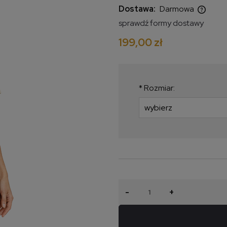
Dostawa:
Darmowa
sprawdź formy dostawy
Cena nie zawiera ewentualnych
199,00 zł
kosztów płatności
*
Rozmiar:
-
+