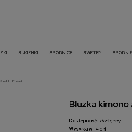
ZKI
SUKIENKI
SPÓDNICE
SWETRY
SPODNI
aturalny 5221
Bluzka kimono 
Dostępność:
dostępny
Wysyłka w:
4 dni