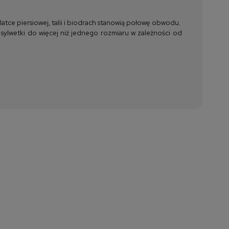
tce piersiowej, talii i biodrach stanowią połowę obwodu.
 sylwetki do więcej niż jednego rozmiaru w zależności od