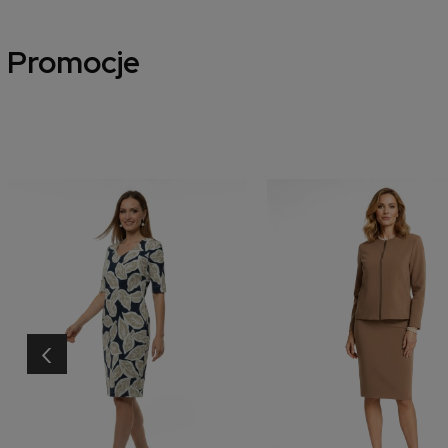
Promocje
‹