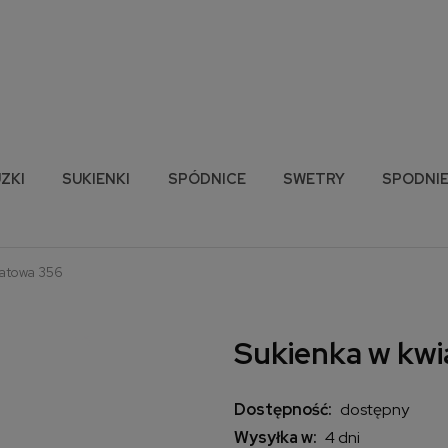
ZKI
SUKIENKI
SPÓDNICE
SWETRY
SPODNI
natowa 356
Sukienka w kwi
Dostępność:
dostępny
Wysyłka w:
4 dni