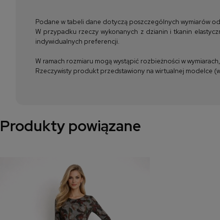
Podane w tabeli dane dotyczą poszczególnych wymiarów odzież
W przypadku rzeczy wykonanych z dzianin i tkanin elastyczn
indywidualnych preferencji.
W ramach rozmiaru mogą wystąpić rozbieżności w wymiarach, m
Rzeczywisty produkt przedstawiony na wirtualnej modelce (wi
Produkty powiązane