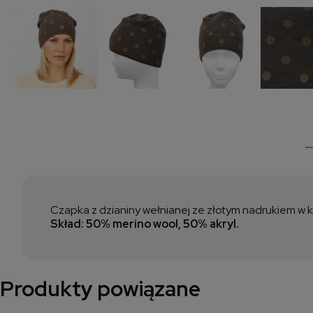
Czapka z dzianiny wełnianej ze złotym nadrukiem w k
Skład: 50% merino wool, 50% akryl.
Produkty powiązane