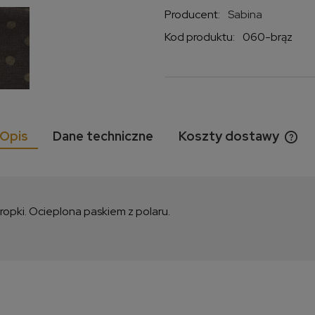
Producent:
Sabina
Kod produktu:
060-brąz
Opis
Dane techniczne
Koszty dostawy
Cen
kos
ropki. Ocieplona paskiem z polaru.