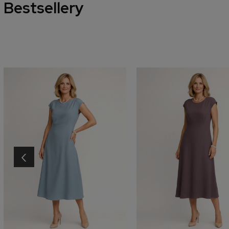
Bestsellery
‹