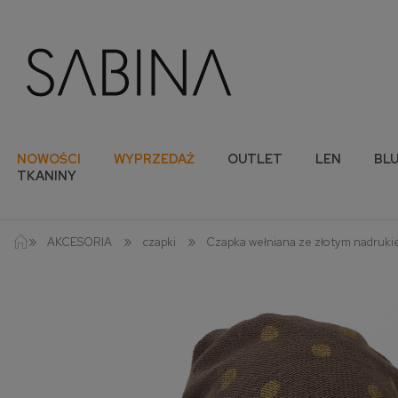
NOWOŚCI
WYPRZEDAŻ
OUTLET
LEN
BLU
TKANINY
»
»
»
AKCESORIA
czapki
Czapka wełniana ze złotym nadruki