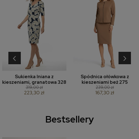
‹
›
Sukienka lniana z
Spódnica ołówkowa z
kieszeniami, granatowa 328
kieszeniami beż 275
319,00 zł
239,00 zł
223,30 zł
167,30 zł
Bestsellery