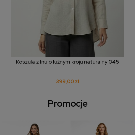
Koszula z lnu o luźnym kroju naturalny 045
399,00 zł
Promocje