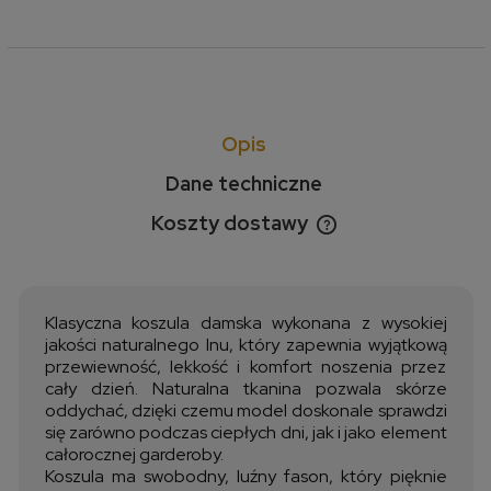
Opis
Dane techniczne
Koszty dostawy
Cena nie zawiera ewentualnych kosztów płatności
Klasyczna koszula damska wykonana z wysokiej
jakości naturalnego lnu, który zapewnia wyjątkową
przewiewność, lekkość i komfort noszenia przez
cały dzień. Naturalna tkanina pozwala skórze
oddychać, dzięki czemu model doskonale sprawdzi
się zarówno podczas ciepłych dni, jak i jako element
całorocznej garderoby.
Koszula ma swobodny, luźny fason, który pięknie