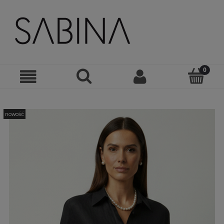
nowość