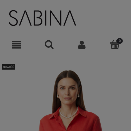
nowość