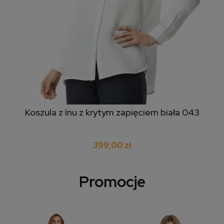
Koszula z lnu z krytym zapięciem biała 043
399,00 zł
Promocje