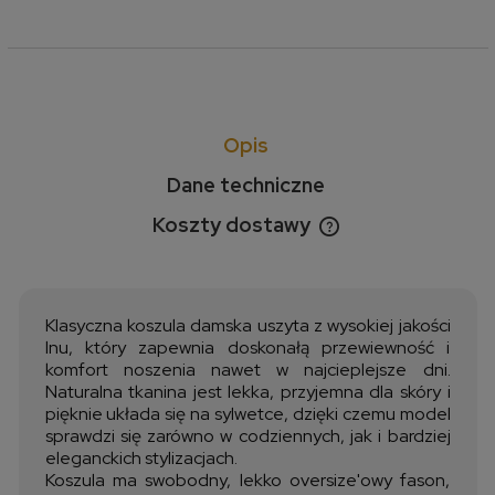
Opis
Dane techniczne
Koszty dostawy
Cena nie zawiera ewentualnych kosztów płatności
Klasyczna koszula damska uszyta z wysokiej jakości
lnu, który zapewnia doskonałą przewiewność i
komfort noszenia nawet w najcieplejsze dni.
Naturalna tkanina jest lekka, przyjemna dla skóry i
pięknie układa się na sylwetce, dzięki czemu model
sprawdzi się zarówno w codziennych, jak i bardziej
eleganckich stylizacjach.
Koszula ma swobodny, lekko oversize'owy fason,