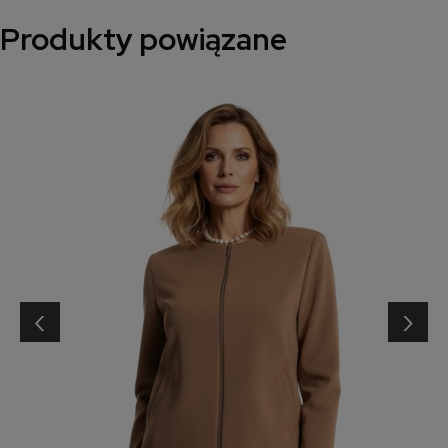
Produkty powiązane
‹
›