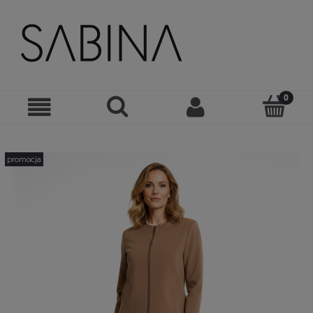
promocja