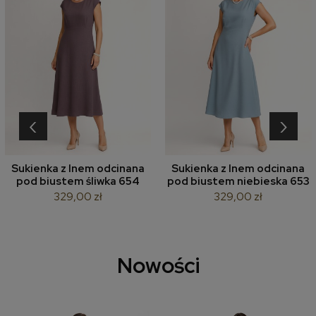
‹
›
Sukienka z lnem odcinana
Sukienka z lnem odcinana
pod biustem śliwka 654
pod biustem niebieska 653
329,00 zł
329,00 zł
Nowości