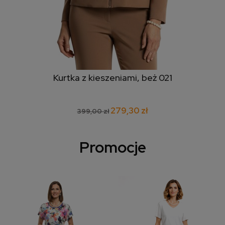
Kurtka z kieszeniami, beż 021
279,30 zł
399,00 zł
Promocje