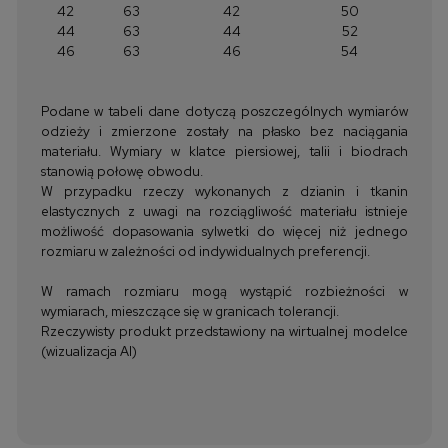
42
63
42
50
44
63
44
52
46
63
46
54
Podane w tabeli dane dotyczą poszczególnych wymiarów
odzieży i zmierzone zostały na płasko bez naciągania
materiału. Wymiary w klatce piersiowej, talii i biodrach
stanowią połowę obwodu.
W przypadku rzeczy wykonanych z dzianin i tkanin
elastycznych z uwagi na rozciągliwość materiału istnieje
możliwość dopasowania sylwetki do więcej niż jednego
rozmiaru w zależności od indywidualnych preferencji.
W ramach rozmiaru mogą wystąpić rozbieżności w
wymiarach, mieszczące się w granicach tolerancji.
Rzeczywisty produkt przedstawiony na wirtualnej modelce
(wizualizacja AI)