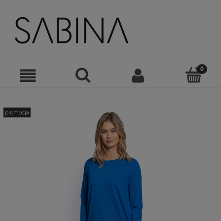
promocja