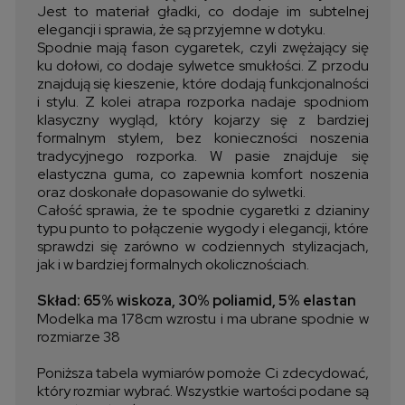
Jest to materiał gładki, co dodaje im subtelnej
elegancji i sprawia, że są przyjemne w dotyku.
Spodnie mają fason cygaretek, czyli zwężający się
ku dołowi, co dodaje sylwetce smukłości. Z przodu
znajdują się kieszenie, które dodają funkcjonalności
i stylu. Z kolei atrapa rozporka nadaje spodniom
klasyczny wygląd, który kojarzy się z bardziej
formalnym stylem, bez konieczności noszenia
tradycyjnego rozporka. W pasie znajduje się
elastyczna guma, co zapewnia komfort noszenia
oraz doskonałe dopasowanie do sylwetki.
Całość sprawia, że te spodnie cygaretki z dzianiny
typu punto to połączenie wygody i elegancji, które
sprawdzi się zarówno w codziennych stylizacjach,
jak i w bardziej formalnych okolicznościach.
Skład: 65% wiskoza, 30% poliamid, 5% elastan
Modelka ma 178cm wzrostu i ma ubrane spodnie w
rozmiarze 38
Poniższa tabela wymiarów pomoże Ci zdecydować,
który rozmiar wybrać. Wszystkie wartości podane są