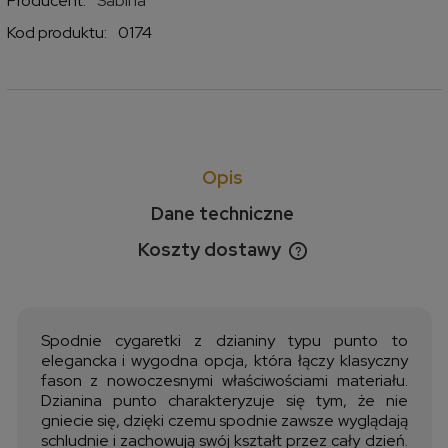
Producent:
Sabina
Kod produktu:
0174
Opis
Dane techniczne
Koszty dostawy
Cena nie zawiera ewentualnych kosztów płatności
Spodnie cygaretki z dzianiny typu punto to
elegancka i wygodna opcja, która łączy klasyczny
fason z nowoczesnymi właściwościami materiału.
Dzianina punto charakteryzuje się tym, że nie
gniecie się, dzięki czemu spodnie zawsze wyglądają
schludnie i zachowują swój kształt przez cały dzień.