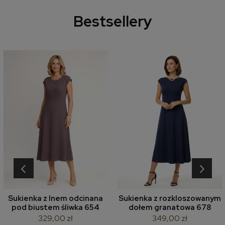
Bestsellery
‹
›
Sukienka z lnem odcinana
Sukienka z rozkloszowanym
pod biustem śliwka 654
dołem granatowa 678
329,00 zł
349,00 zł