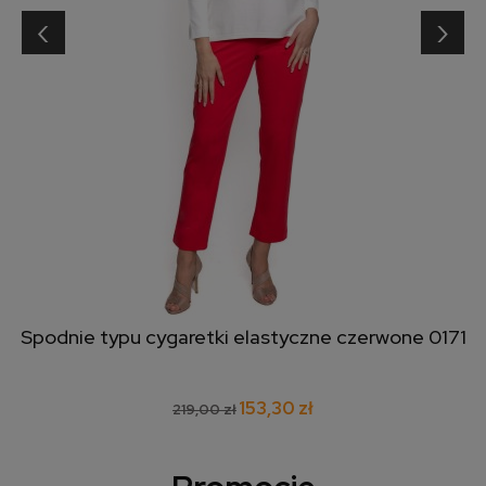
‹
›
Spodnie typu cygaretki elastyczne czerwone 0171
153,30 zł
219,00 zł