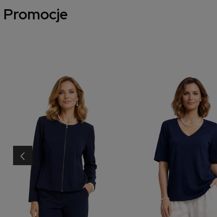
Promocje
‹