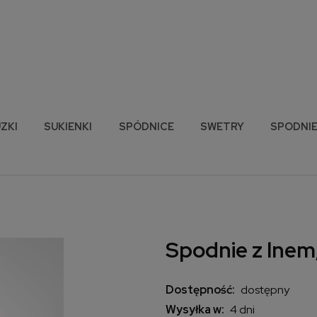
ZKI
SUKIENKI
SPÓDNICE
SWETRY
SPODNI
Spodnie z lnem,
Dostępność:
dostępny
Wysyłka w:
4 dni