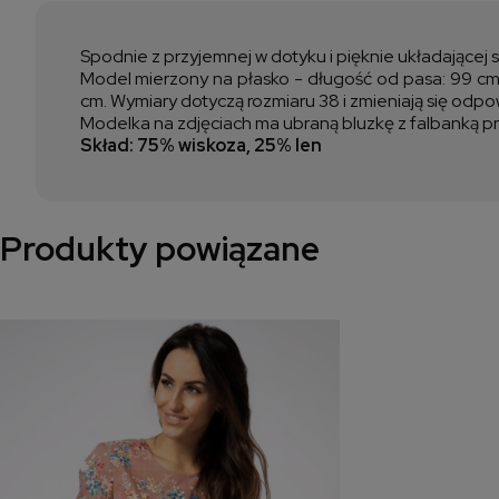
Spodnie z przyjemnej w dotyku i pięknie układającej 
Model mierzony na płasko - długość od pasa: 99 cm,
cm. Wymiary dotyczą rozmiaru 38 i zmieniają się odp
Modelka na zdjęciach ma ubraną bluzkę z falbanką pr
Skład: 75% wiskoza, 25% len
Produkty powiązane