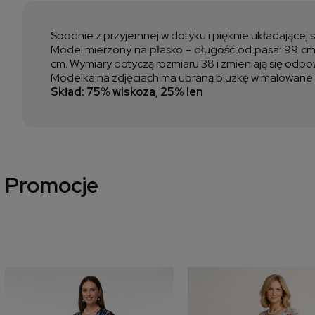
Spodnie z przyjemnej w dotyku i pięknie układającej 
Model mierzony na płasko - długość od pasa: 99 cm,
cm. Wymiary dotyczą rozmiaru 38 i zmieniają się odp
Modelka na zdjęciach ma ubraną bluzkę w malowane 
Skład: 75% wiskoza, 25% len
Promocje