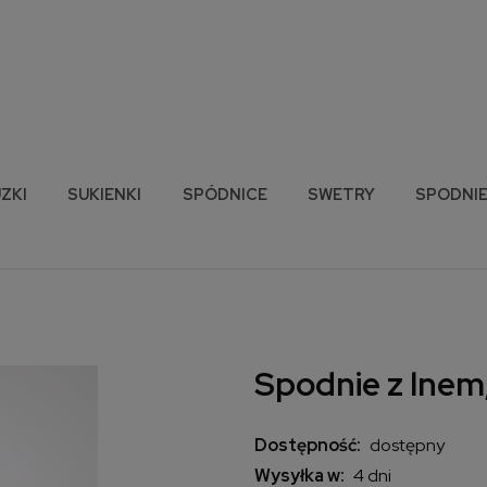
ZKI
SUKIENKI
SPÓDNICE
SWETRY
SPODNI
Spodnie z lnem,
Dostępność:
dostępny
Wysyłka w:
4 dni