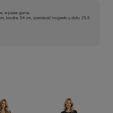
ztów płatności
te, w pasie guma.
m, biodra: 54 cm, szerokość nogawki u dołu: 25,5