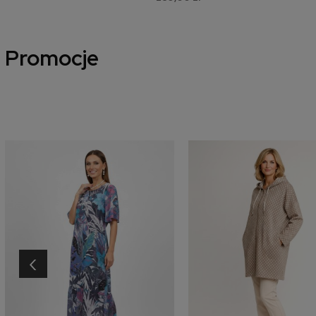
Promocje
‹