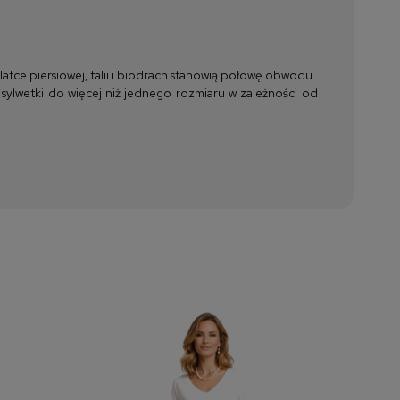
tce piersiowej, talii i biodrach stanowią połowę obwodu.
 sylwetki do więcej niż jednego rozmiaru w zależności od