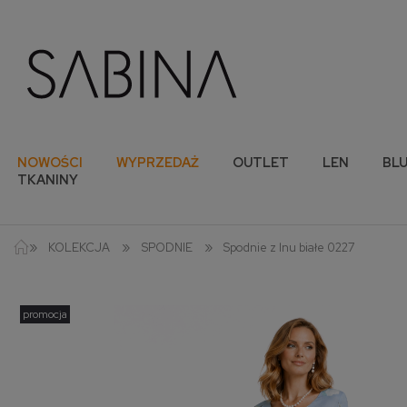
NOWOŚCI
WYPRZEDAŻ
OUTLET
LEN
BLU
TKANINY
»
»
»
KOLEKCJA
SPODNIE
Spodnie z lnu białe 0227
promocja