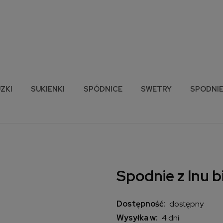
ZKI
SUKIENKI
SPÓDNICE
SWETRY
SPODNI
Spodnie z lnu b
Dostępność:
dostępny
Wysyłka w:
4 dni