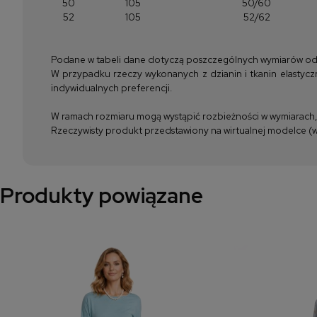
50
105
50/60
52
105
52/62
Podane w tabeli dane dotyczą poszczególnych wymiarów odzież
W przypadku rzeczy wykonanych z dzianin i tkanin elastyczn
indywidualnych preferencji.
W ramach rozmiaru mogą wystąpić rozbieżności w wymiarach, m
Rzeczywisty produkt przedstawiony na wirtualnej modelce (wi
Produkty powiązane