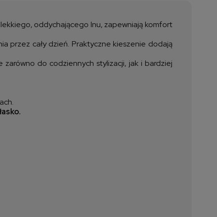
ztów płatności
z lekkiego, oddychającego lnu, zapewniają komfort
a przez cały dzień. Praktyczne kieszenie dodają
 zarówno do codziennych stylizacji, jak i bardziej
ach.
łasko.