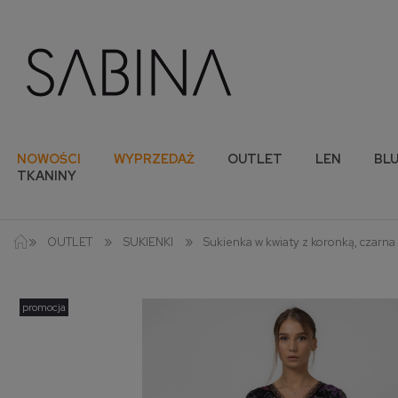
NOWOŚCI
WYPRZEDAŻ
OUTLET
LEN
BLU
TKANINY
»
»
»
OUTLET
SUKIENKI
Sukienka w kwiaty z koronką, czarna
promocja