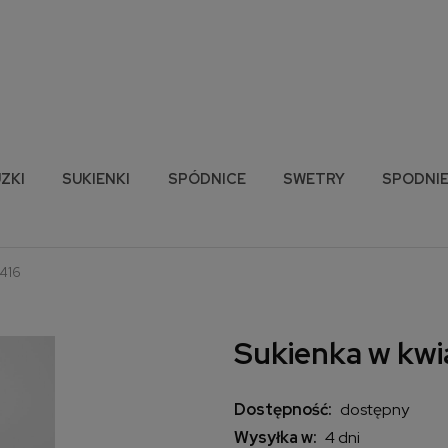
ZKI
SUKIENKI
SPÓDNICE
SWETRY
SPODNI
 416
Sukienka w kwia
Dostępność:
dostępny
Wysyłka w:
4 dni