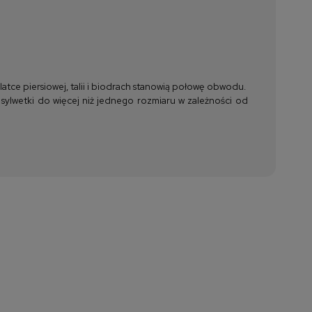
tce piersiowej, talii i biodrach stanowią połowę obwodu.
 sylwetki do więcej niż jednego rozmiaru w zależności od