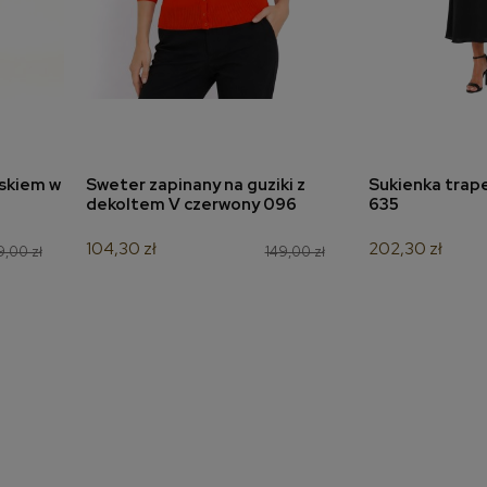
askiem w
Sweter zapinany na guziki z
Sukienka trap
a
dodaj do koszyka
dodaj 
dekoltem V czerwony 096
635
104,30 zł
202,30 zł
9,00 zł
149,00 zł