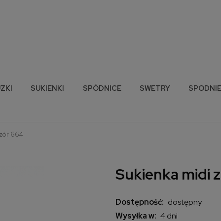
ZKI
SUKIENKI
SPÓDNICE
SWETRY
SPODNI
wzór 664
Sukienka midi z
Dostępność:
dostępny
Wysyłka w:
4 dni