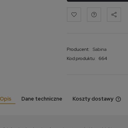
Producent:
Sabina
Kod produktu:
664
Opis
Dane techniczne
Koszty dostawy
Cen
kos