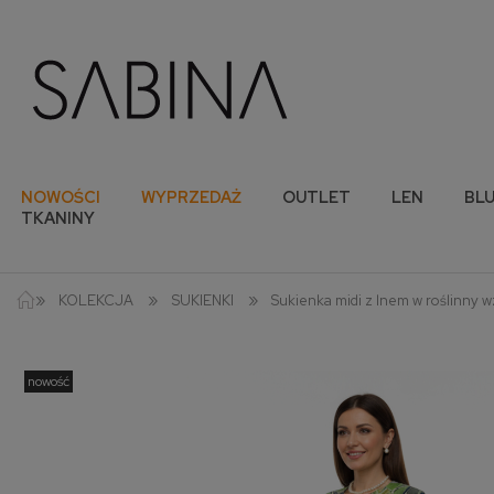
NOWOŚCI
WYPRZEDAŻ
OUTLET
LEN
BLU
TKANINY
»
»
»
KOLEKCJA
SUKIENKI
Sukienka midi z lnem w roślinny 
nowość