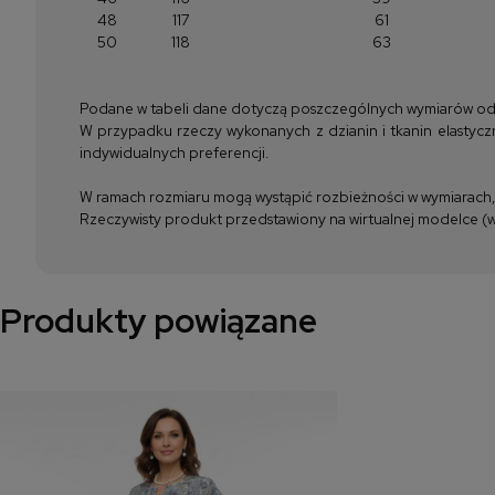
48
117
61
50
118
63
Podane w tabeli dane dotyczą poszczególnych wymiarów odzież
W przypadku rzeczy wykonanych z dzianin i tkanin elastyczn
indywidualnych preferencji.
W ramach rozmiaru mogą wystąpić rozbieżności w wymiarach, m
Rzeczywisty produkt przedstawiony na wirtualnej modelce (wi
Produkty powiązane