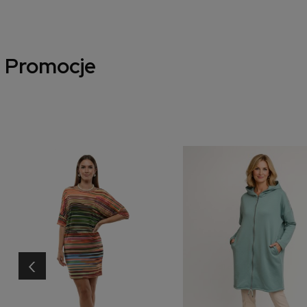
Promocje
‹