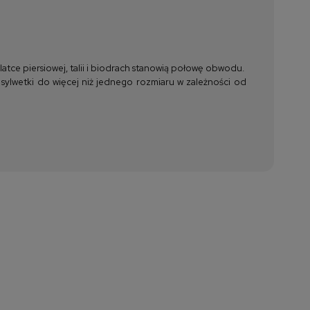
tce piersiowej, talii i biodrach stanowią połowę obwodu.
 sylwetki do więcej niż jednego rozmiaru w zależności od